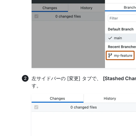
左サイドバーの [変更] タブで、
[Stashed C
す。