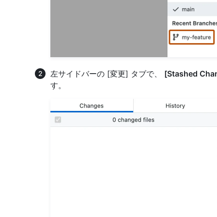
左サイドバーの [変更] タブで、
[Stashed C
す。