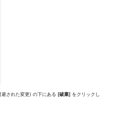
(一時退避された変更) の下にある
[破棄]
をクリックし