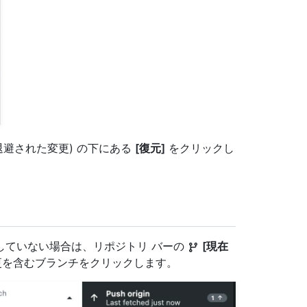
(一時退避された変更) の下にある
[復元]
をクリックし
していない場合は、リポジトリ バーの
[現在
更を含むブランチをクリックします。