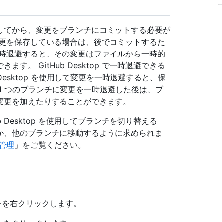
してから、変更をブランチにコミットする必要が
変更を保存している場合は、後でコミットするた
一時退避すると、その変更はファイルから一時的
。 GitHub Desktop で一時退避できる
 Desktop を使用して変更を一時退避すると、保
1 つのブランチに変更を一時退避した後は、ブ
変更を加えたりすることができます。
 Desktop を使用してブランチを切り替える
避するか、他のブランチに移動するように求められま
の管理
」をご覧ください。
ーを右クリックします。