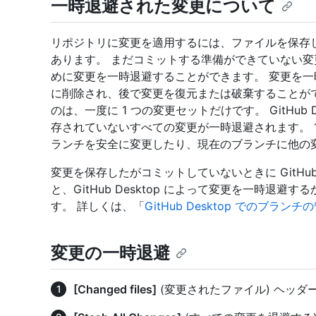
一時退避された変更について
リポジトリに変更を適用するには、ファイルを保存
あります。 まだコミットする準備ができていない
めに変更を一時退避することができます。 変更を
に削除され、後で変更を復元または破棄することができます
のは、一度に 1 つの変更セットだけです。 GitHub
存されていないすべての変更が一時退避されます。 
ランチを安全に変更したり、現在のブランチに他の
変更を保存したがコミットしていないときに GitHub
と、GitHub Desktop によって変更を一時退
す。 詳しくは、「
GitHub Desktop でのブランチ
変更の一時退避
[Changed files]
(変更されたファイル) ヘッダ