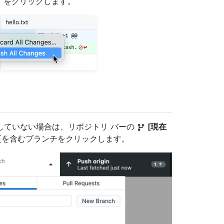
) をクリックします。
していない場合は、リポジトリ バーの
[現在
更を含むブランチをクリックします。