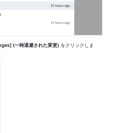
hanges] (一時退避された変更)
をクリックしま