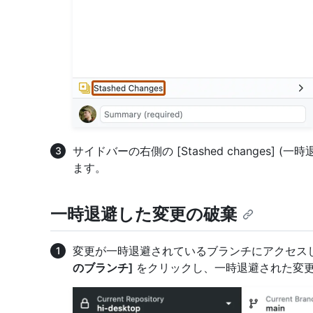
サイドバーの右側の [Stashed changes] 
ます。
一時退避した変更の破棄
変更が一時退避されているブランチにアクセス
のブランチ]
をクリックし、一時退避された変