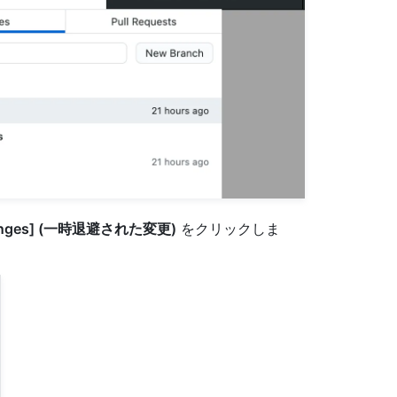
hanges] (一時退避された変更)
をクリックしま