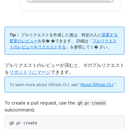
Tip：
プルリクエストを作成した後は、特定の人に
提案する
変更のレビュー
を依� �できます。 詳細は「
プルリクエス
トのレビューをリクエストする
」を参照してく� さい。
プルリクエストのレビューが済むと、そのプルリクエスト
を
リポジトリにマージ
できます。
To learn more about GitHub CLI, see "
About GitHub CLI
."
To create a pull request, use the
gh pr create
subcommand.
gh pr create