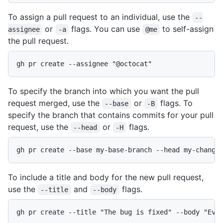
To assign a pull request to an individual, use the
--
or
flags. You can use
to self-assign
assignee
-a
@me
the pull request.
gh pr create --assignee "@octocat"
To specify the branch into which you want the pull
request merged, use the
or
flags. To
--base
-B
specify the branch that contains commits for your pull
request, use the
or
flags.
--head
-H
gh pr create --base my-base-branch --head my-change
To include a title and body for the new pull request,
use the
and
flags.
--title
--body
gh pr create --title "The bug is fixed" --body "Eve