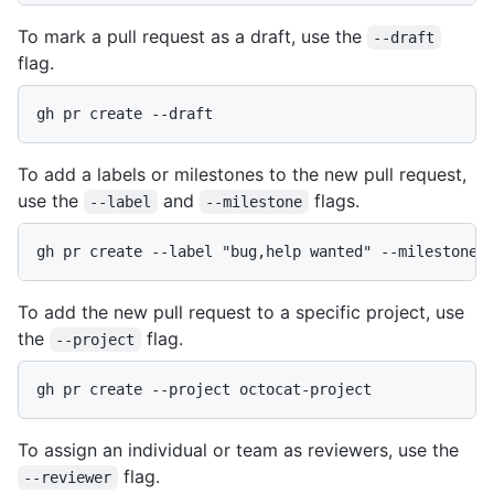
To mark a pull request as a draft, use the
--draft
flag.
gh pr create --draft
To add a labels or milestones to the new pull request,
use the
and
flags.
--label
--milestone
gh pr create --label "bug,help wanted" --milestone 
To add the new pull request to a specific project, use
the
flag.
--project
gh pr create --project octocat-project
To assign an individual or team as reviewers, use the
flag.
--reviewer