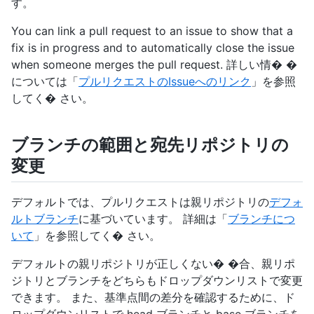
す。
You can link a pull request to an issue to show that a
fix is in progress and to automatically close the issue
when someone merges the pull request. 詳しい情� �
については「
プルリクエストのIssueへのリンク
」を参照
してく� さい。
ブランチの範囲と宛先リポジトリの
変更
デフォルトでは、プルリクエストは親リポジトリの
デフォ
ルトブランチ
に基づいています。 詳細は「
ブランチにつ
いて
」を参照してく� さい。
デフォルトの親リポジトリが正しくない� �合、親リポ
ジトリとブランチをどちらもドロップダウンリストで変更
できます。 また、基準点間の差分を確認するために、ド