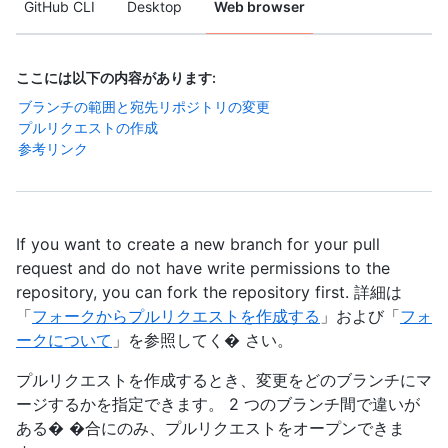
GitHub CLI
Desktop
Web browser
ここには以下の内容があります:
ブランチの範囲と宛先リポジトリの変更
プルリクエストの作成
参考リンク
If you want to create a new branch for your pull
request and do not have write permissions to the
repository, you can fork the repository first. 詳細は
「
フォークからプルリクエストを作成する
」および「
フォ
ークについて
」を参照してく� さい。
プルリクエストを作成するとき、変更をどのブランチにマ
ージするかを指定できます。 2 つのブランチ間で違いが
ある� �合にのみ、プルリクエストをオープンできま