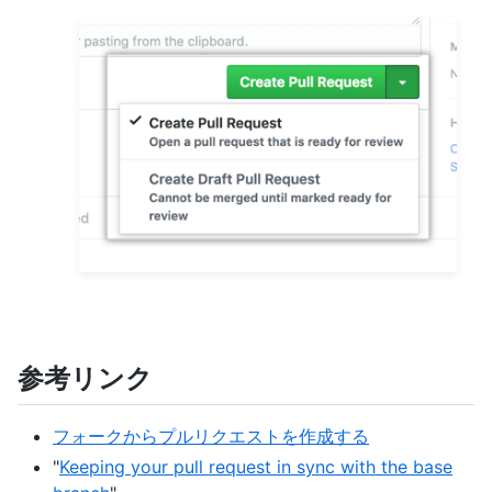
参考リンク
フォークからプルリクエストを作成する
"
Keeping your pull request in sync with the base