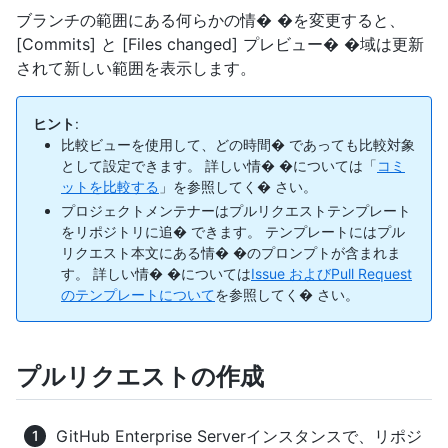
ブランチの範囲にある何らかの情� �を変更すると、
[Commits] と [Files changed] プレビュー� �域は更新
されて新しい範囲を表示します。
ヒント
:
比較ビューを使用して、どの時間� であっても比較対象
として設定できます。 詳しい情� �については「
コミ
ットを比較する
」を参照してく� さい。
プロジェクトメンテナーはプルリクエストテンプレート
をリポジトリに追� できます。 テンプレートにはプル
リクエスト本文にある情� �のプロンプトが含まれま
す。 詳しい情� �については
Issue およびPull Request
のテンプレートについて
を参照してく� さい。
プルリクエストの作成
GitHub Enterprise Serverインスタンスで、リポジ