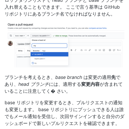
ロップダウンリストで head ブランチと base ブランチを
入れ替えることもできます。 ここで言う基準は GitHub
リポジトリにあるブランチ名でなければなりません。
ブランチを考えるとき、
base branch
は変更の適用
先
で
あり、
head ブランチ
には、適用する
変更内容
が含まれて
いることに注意してく� さい。
base リポジトリを変更するとき、プルリクエストの通知
も変更します。 base リポジトリにプッシュできる人は誰
でもメール通知を受信し、次回サインインすると自分のダ
ッシュボードで新しいプルリクエストを確認できます。