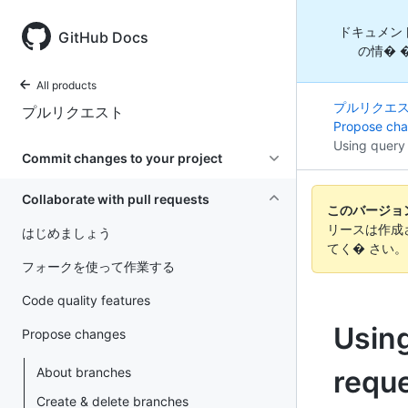
ドキュメン
GitHub Docs
の情� 
All products
プルリクエ
プルリクエスト
Propose ch
Using query 
Commit changes to your project
Collaborate with pull requests
このバージョンの
リースは作成
はじめましょう
てく� さい
フォークを使って作業する
Code quality features
Using
Propose changes
About branches
requ
Create & delete branches