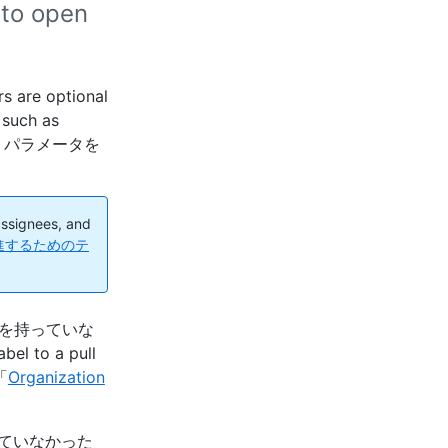
 to open
s are optional
 such as
独自のクエリパラメータを
assignees, and
を促進するためのテ
を持っていな
el to a pull
「
Organization
ていなかった