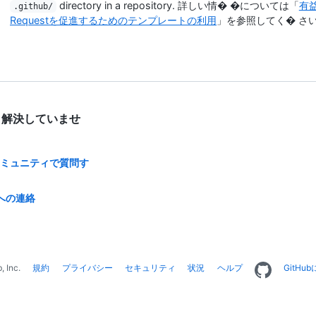
directory in a repository. 詳しい情� �については「
有益
.github/
Requestを促進するためのテンプレートの利用
」を参照してく� さ
 解決していませ
bコミュニティで質問す
への連絡
, Inc.
規約
プライバシー
セキュリティ
状況
ヘルプ
GitHu