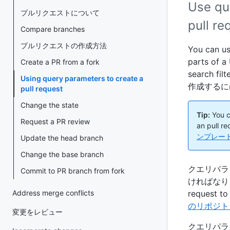
Use qu
プルリクエストについて
pull re
Compare branches
プルリクエストの作成方法
You can us
parts of a
Create a PR from a fork
search fi
Using query parameters to create a
作成するに
pull request
Change the state
Tip:
You c
Request a PR review
an pull
ンプレー
Update the head branch
Change the base branch
クエリパラ
Commit to PR branch from fork
ければなりません。
Address merge conflicts
request to
のリポジト
変更をレビュー
クエリパラ