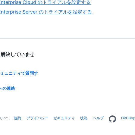
 Enterprise Cloud のトライアルを設定する
 Enterprise Server のトライアルを設定する
 解決していませ
bコミュニティで質問す
への連絡
, Inc.
規約
プライバシー
セキュリティ
状況
ヘルプ
GitHu