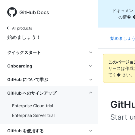
ドキュメン
GitHub Docs
の情� 
All products
始めましょう！
始めましょ
クイックスタート
このバージョンの
Onboarding
リースは作成
てく� さい
GitHub について学ぶ
GitHub へのサインアップ
Git
Enterprise Cloud trial
Enterprise Server trial
Start u
GitHub を使用する