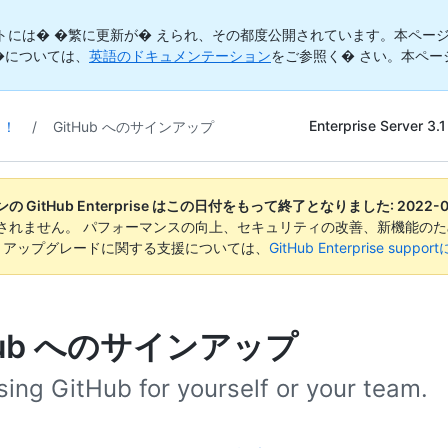
トには� �繁に更新が� えられ、その都度公開されています。本ページ
�については、
英語のドキュメンテーション
をご参照く� さい。本ペー
Enterprise Server 3.1
う！
/
GitHub へのサインアップ
 GitHub Enterprise はこの日付をもって終了となりました:
2022-
されません。 パフォーマンスの向上、セキュリティの改善、新機能のた
。 アップグレードに関する支援については、
GitHub Enterprise suppo
Hub へのサインアップ
sing GitHub for yourself or your team.