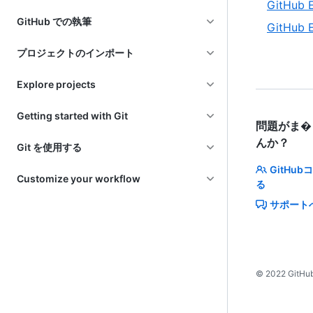
GitHub
GitHub での執筆
GitHub
プロジェクトのインポート
Explore projects
Getting started with Git
問題がま�
んか？
Git を使用する
GitHu
Customize your workflow
る
サポート
©
2022
GitHub