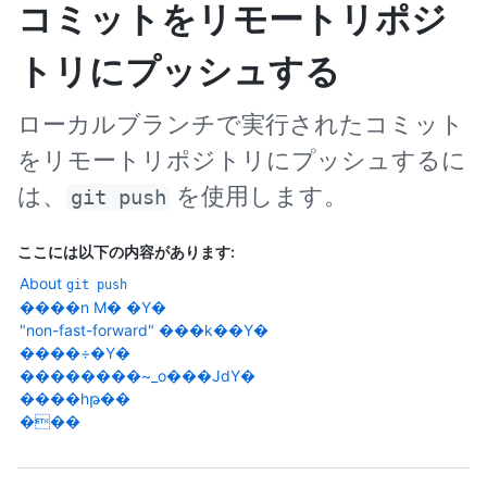
コミットをリモートリポジ
トリにプッシュする
ローカルブランチで実行されたコミット
をリモートリポジトリにプッシュするに
は、
を使用します。
git push
ここには以下の内容があります:
About
git push
����n M� �Y�
"non-fast-forward" ���k��Y�
����÷�Y�
��������~_o���JdY�
����hթ��
���