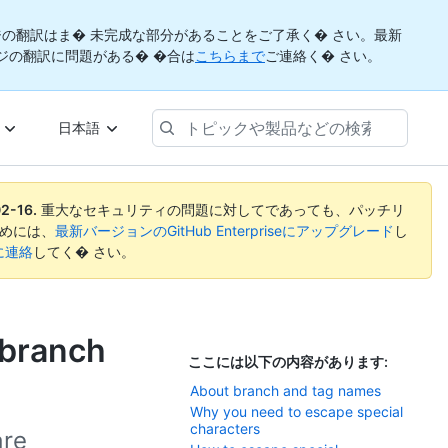
の翻訳はま� 未完成な部分があることをご了承く� さい。最新
ジの翻訳に問題がある� �合は
こちらまで
ご連絡く� さい。
ト
日本語
ピ
ッ
ク
や
2-16
.
重大なセキュリティの問題に対してであっても、パッチリ
製
めには、
最新バージョンのGitHub Enterpriseにアップグレード
し
品
rtに連絡
してく� さい。
な
ど
の
検
 branch
索
ここには以下の内容があります:
About branch and tag names
Why you need to escape special
characters
are