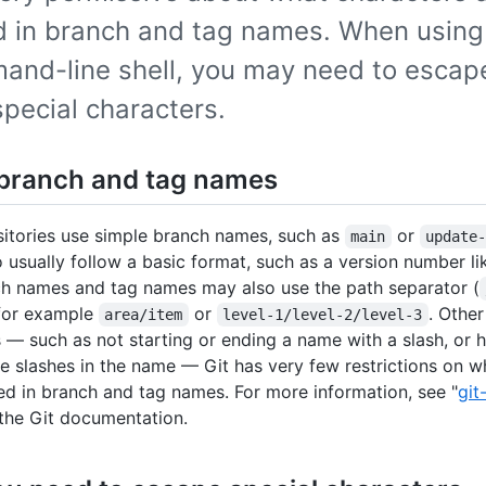
d in branch and tag names. When using
and-line shell, you may need to escap
pecial characters.
branch and tag names
itories use simple branch names, such as
or
main
update
 usually follow a basic format, such as a version number l
h names and tag names may also use the path separator (
 for example
or
. Othe
area/item
level-1/level-2/level-3
 — such as not starting or ending a name with a slash, or 
e slashes in the name — Git has very few restrictions on w
d in branch and tag names. For more information, see "
git
 the Git documentation.