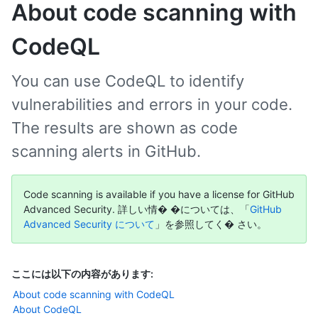
About code scanning with
CodeQL
You can use CodeQL to identify
vulnerabilities and errors in your code.
The results are shown as code
scanning alerts in GitHub.
Code scanning is available if you have a license for GitHub
Advanced Security. 詳しい情� �については、「
GitHub
Advanced Security について
」を参照してく� さい。
ここには以下の内容があります:
About code scanning with CodeQL
About CodeQL