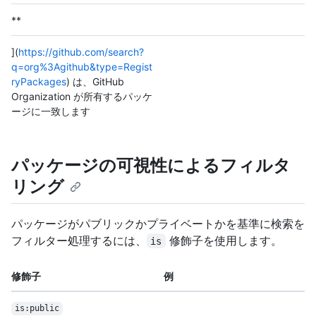
**
](
https://github.com/search?
q=org%3Agithub&type=Regist
ryPackages
) は、GitHub
Organization が所有するパッケ
ージに一致します
パッケージの可視性によるフィルタ
リング
パッケージがパブリックかプライベートかを基準に検索を
フィルター処理するには、
修飾子を使用します。
is
修飾子
例
is:public