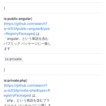
[
is:public angular
]
(
https://github.com/search?
q=is%3Apublic+angular&type
=RegistryPackages
) は、
「angular」という単語を含む
パブリック パッケージに一致し
ます
is:private
[
is:private php
]
(
https://github.com/search?
q=is%3Aprivate+php&type=R
egistryPackages
) は、
「php」という単語を含むプラ
イベート パッケージに一致しま