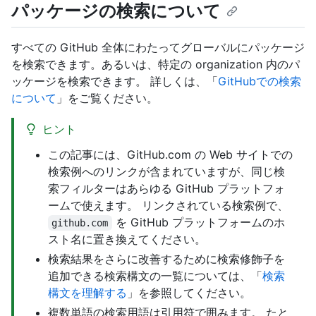
パッケージの検索について
すべての GitHub 全体にわたってグローバルにパッケージ
を検索できます。あるいは、特定の organization 内のパ
ッケージを検索できます。 詳しくは、「
GitHubでの検索
について
」をご覧ください。
ヒント
この記事には、GitHub.com の Web サイトでの
検索例へのリンクが含まれていますが、同じ検
索フィルターはあらゆる GitHub プラットフォ
ームで使えます。 リンクされている検索例で、
を GitHub プラットフォームのホ
github.com
スト名に置き換えてください。
検索結果をさらに改善するために検索修飾子を
追加できる検索構文の一覧については、「
検索
構文を理解する
」を参照してください。
複数単語の検索用語は引用符で囲みます。 たと