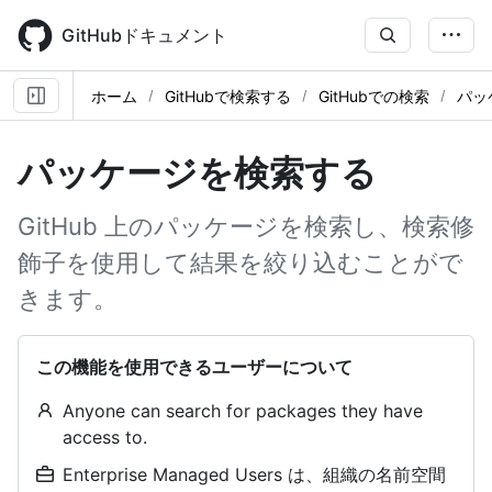
Skip
to
GitHubドキュメント
main
content
ホーム
GitHubで検索する
GitHubでの検索
パッ
パッケージを検索する
GitHub 上のパッケージを検索し、検索修
飾子を使用して結果を絞り込むことがで
きます。
この機能を使用できるユーザーについて
Anyone can search for packages they have
access to.
Enterprise Managed Users は、組織の名前空間