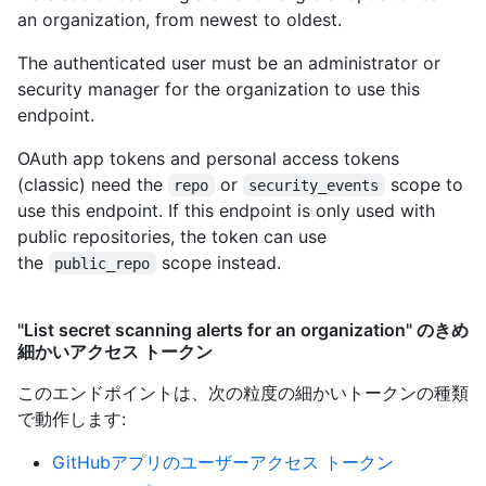
an organization, from newest to oldest.
The authenticated user must be an administrator or
security manager for the organization to use this
endpoint.
OAuth app tokens and personal access tokens
(classic) need the
or
scope to
repo
security_events
use this endpoint. If this endpoint is only used with
public repositories, the token can use
the
scope instead.
public_repo
"List secret scanning alerts for an organization" のきめ
細かいアクセス トークン
このエンドポイントは、次の粒度の細かいトークンの種類
で動作します
:
GitHubアプリのユーザーアクセス トークン