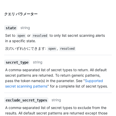
クエリ パラメーター
string
state
Set to
or
to only list secret scanning alerts
open
resolved
in a specific state.
次のいずれかにできます
:
,
open
resolved
string
secret_type
A comma-separated list of secret types to return. All default
secret patterns are returned. To return generic patterns,
pass the token name(s) in the parameter. See "
Supported
secret scanning patterns
" for a complete list of secret types.
string
exclude_secret_types
A comma-separated list of secret types to exclude from the
results. All default secret patterns are returned except those