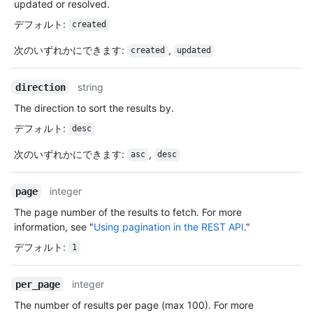
updated or resolved.
デフォルト
:
created
次のいずれかにできます
:
,
created
updated
string
direction
The direction to sort the results by.
デフォルト
:
desc
次のいずれかにできます
:
,
asc
desc
integer
page
The page number of the results to fetch. For more
information, see "
Using pagination in the REST API
."
デフォルト
:
1
integer
per_page
The number of results per page (max 100). For more