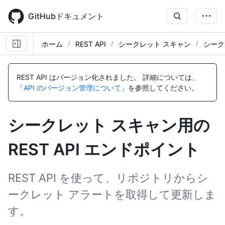
Skip
to
GitHubドキュメント
main
content
ホーム
REST API
シークレット スキャン
シーク
名
名
名
名
名
名
名
名
名
名
名
名
名
名
名
名
名
名
名
名
名
名
名
前,
前,
前,
前,
前,
前,
前,
前,
前,
前,
前,
前,
前,
前,
前,
前,
前,
前,
前,
前,
前,
前,
前,
REST API はバージョン化されました。
詳細については、
タ
タ
タ
タ
タ
タ
タ
タ
タ
タ
タ
タ
タ
タ
タ
タ
タ
タ
タ
タ
タ
タ
タ
「
API のバージョン管理について
」を参照してください。
イ
イ
イ
イ
イ
イ
イ
イ
イ
イ
イ
イ
イ
イ
イ
イ
イ
イ
イ
イ
イ
イ
イ
プ,
プ,
プ,
プ,
プ,
プ,
プ,
プ,
プ,
プ,
プ,
プ,
プ,
プ,
プ,
プ,
プ,
プ,
プ,
プ,
プ,
プ,
プ,
説
説
説
説
説
説
説
説
説
説
説
説
説
説
説
説
説
説
説
説
説
説
説
シークレット スキャン用の
明
明
明
明
明
明
明
明
明
明
明
明
明
明
明
明
明
明
明
明
明
明
明
REST API エンドポイント
REST API を使って、リポジトリからシ
ークレット アラートを取得して更新しま
す。