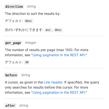
string
direction
The direction to sort the results by.
デフォルト
:
desc
次のいずれかにできます
:
,
asc
desc
integer
per_page
The number of results per page (max 100). For more
information, see "
Using pagination in the REST API
."
デフォルト
:
30
string
before
A cursor, as given in the
Link header
. If specified, the query
only searches for results before this cursor. For more
information, see "
Using pagination in the REST API
."
string
after