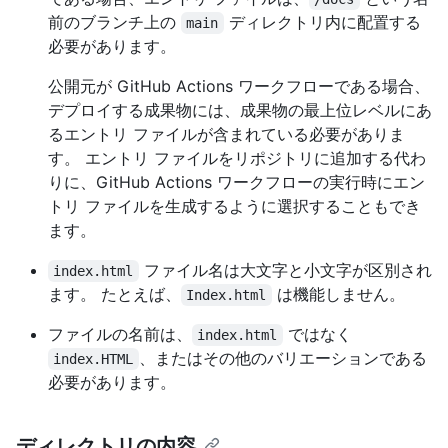
前のブランチ上の
ディレクトリ内に配置する
main
必要があります。
公開元が GitHub Actions ワークフローである場合、
デプロイする成果物には、成果物の最上位レベルにあ
るエントリ ファイルが含まれている必要がありま
す。 エントリ ファイルをリポジトリに追加する代わ
りに、GitHub Actions ワークフローの実行時にエン
トリ ファイルを生成するように選択することもでき
ます。
ファイル名は大文字と小文字が区別され
index.html
ます。 たとえば、
は機能しません。
Index.html
ファイルの名前は、
ではなく
index.html
、またはその他のバリエーションである
index.HTML
必要があります。
ディレクトリの内容