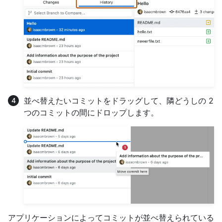
並べ替えたいコミットをドラッグして、隣どうしの 2
つのコミットの間にドロップします。
アプリケーションによってコミットが並べ替えられている