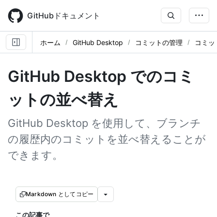
Skip
to
GitHubドキュメント
main
content
ホーム
GitHub Desktop
コミットの管理
コミッ
GitHub Desktop でのコミ
ットの並べ替え
GitHub Desktop を使用して、ブランチ
の履歴内のコミットを並べ替えることが
できます。
Markdown としてコピー
この記事で