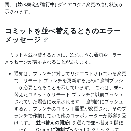
間、
[並べ替えが進行中]
ダイアログに変更の進行状況が
示されます。
コミットを並べ替えるときのエラー
メッセージ
コミットを並べ替えるときに、次のような通知やエラー
メッセージが表示されることがあります。
通知は、ブランチに対してリクエストされている変更
で、リモート ブランチを更新するために強制プッシ
ュが必要となることを示しています。 これは、並べ
替えたコミットがリモート ブランチに以前プッシュ
されていた場合に表示されます。 強制的にプッシュ
すると、ブランチのコミット履歴が変更され、そのブ
ランチで作業している他のコラボレーターが影響を受
けます。
[並べ替えの開始]
を選んで並べ替えを開始
したら、
[Origin に強制プッシュ]
をクリックして、