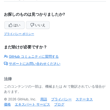
お探しのものは見つかりましたか?
はい
いいえ
プライバシー ポリシー
まだ助けが必要ですか？
GitHub コミュニティに質問する
サポートにお問い合わせください
法律
このコンテンツの一部は、機械または AI で翻訳されている場合が
あります。
©
2026
GitHub, Inc.
用語
プライバシー
ステータス
価格
エキスパート サービス
ブログ