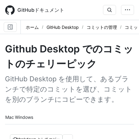
Skip
to
GitHubドキュメント
main
content
ホーム
GitHub Desktop
コミットの管理
コミッ
Github Desktop でのコミッ
トのチェリーピック
GitHub Desktop を使用して、あるブラ
ンチで特定のコミットを選び、コミット
を別のブランチにコピーできます。
Platform navigation
Mac
Windows