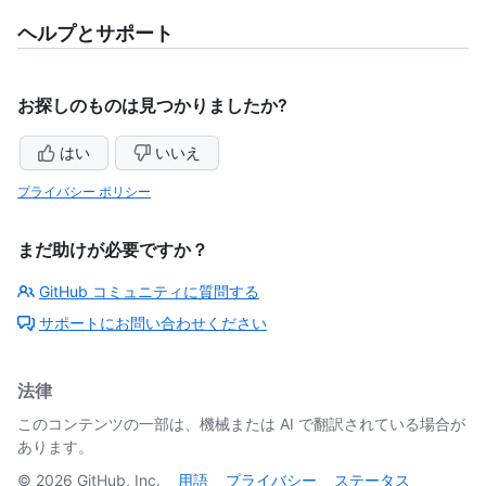
ヘルプとサポート
お探しのものは見つかりましたか?
はい
いいえ
プライバシー ポリシー
まだ助けが必要ですか？
GitHub コミュニティに質問する
サポートにお問い合わせください
法律
このコンテンツの一部は、機械または AI で翻訳されている場合が
あります。
©
2026
GitHub, Inc.
用語
プライバシー
ステータス