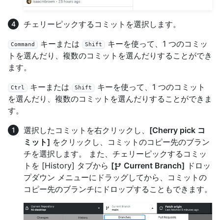
チェリーピックするコミットを選択します。
キーまたは
キーを使って、1 つのコミッ
Command
Shift
トを選んだり、複数のコミットを選んだりすることができ
ます。
キーまたは
キーを使って、1 つのコミット
Ctrl
Shift
を選んだり、複数のコミットを選んだりすることができま
す。
選択したコミットを右クリックし、
[Cherry pick コ
ミット]
をクリックし、コミットのコピー先のブラン
チを選択します。 また、チェリーピックするコミッ
トを [History] タブから
[
Current Branch]
ドロッ
プダウン メニューにドラッグしてから、コミットの
コピー先のブランチにドロップすることもできます。