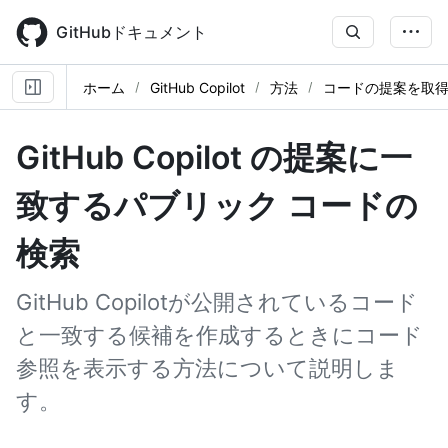
Skip
to
GitHubドキュメント
main
content
ホーム
GitHub Copilot
方法
コードの提案を取
GitHub Copilot の提案に一
致するパブリック コードの
検索
GitHub Copilotが公開されているコード
と一致する候補を作成するときにコード
参照を表示する方法について説明しま
す。