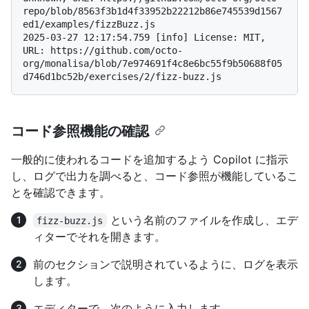
repo/blob/8563f3b1d4f33952b22212b86e745539d1567
ed1/examples/fizzBuzz.js

2025-03-27 12:17:54.759 [info] License: MIT, 
URL: https://github.com/octo-
org/monalisa/blob/7e974691f4c8e6bc55f9b50688f05
コード参照機能の確認
一般的に使われるコードを追加するよう Copilot に指示
し、ログで出力を調べると、コード参照が機能しているこ
とを確認できます。
という名前のファイルを作成し、エデ
fizz-buzz.js
ィターでそれを開きます。
前のセクションで説明されているように、ログを表示
します。
エディターで、次のように入力します。