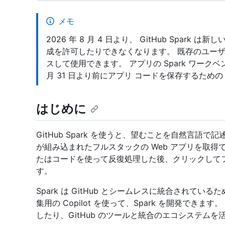
メモ
2026 年 8 月 4 日より、 GitHub Spa
成を許可したりできなくなります。 既存のユー
スして使用できます。 アプリの Spark ワークベンチ
月 31 日より前にアプリ コードを保存するための 
はじめに
GitHub Spark を使うと、望むことを自然言語で記
が組み込まれたフルスタックの Web アプリを取得
たはコードを使って反復処理した後、クリックしてフ
す。
Spark は GitHub とシームレスに統合されているため
集用の Copilot を使って、Spark を開発でき
したり、GitHub のツールと統合のエコシステム