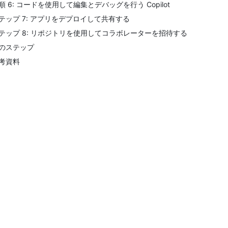
順 6: コードを使用して編集とデバッグを行う Copilot
テップ 7: アプリをデプロイして共有する
テップ 8: リポジトリを使用してコラボレーターを招待する
のステップ
考資料