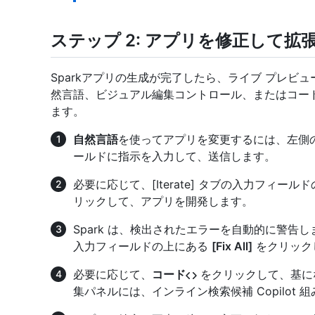
ステップ 2: アプリを修正して拡
Sparkアプリの生成が完了したら、ライブ プレビ
然言語、ビジュアル編集コントロール、またはコー
ます。
自然言語
を使ってアプリを変更するには、左側のサイ
ールドに指示を入力して、送信します。
必要に応じて、[Iterate] タブの入力フィールドの
リックして、アプリを開発します。
Spark は、検出されたエラーを自動的に警告します
入力フィールドの上にある
[Fix All]
をクリック
必要に応じて、
コード
をクリックして、基に
集パネルには、インライン検索候補 Copilot