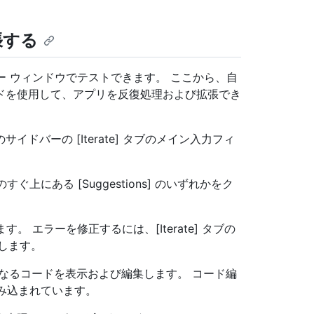
張する
ュー ウィンドウでテストできます。 ここから、自
ドを使用して、アプリを反復処理および拡張でき
ドバーの [Iterate] タブのメイン入力フィ
すぐ上にある [Suggestions] のいずれかをク
。 エラーを修正するには、[Iterate] タブの
します。
なるコードを表示および編集します。 コード編
 組み込まれています。