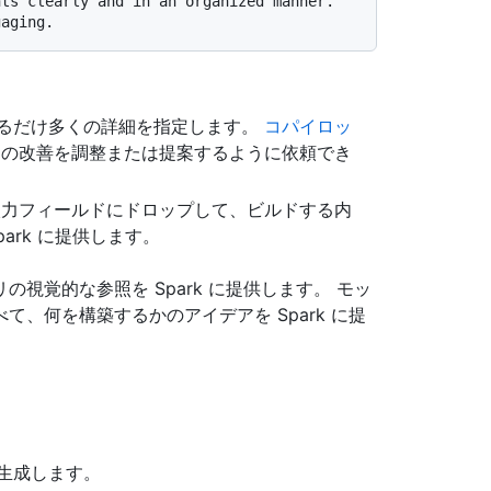
ts clearly and in an organized manner.  
るだけ多くの詳細を指定します。
コパイロッ
トの改善を調整または提案するように依頼でき
入力フィールドにドロップして、ビルドする内
ark に提供します。
視覚的な参照を Spark に提供します。 モッ
、何を構築するかのアイデアを Spark に提
プリを生成します。