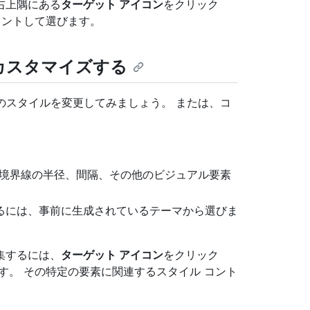
右上隅にある
ターゲット アイコン
をクリック
イントして選びます。
をカスタマイズする
リのスタイルを変更してみましょう。 または、コ
境界線の半径、間隔、その他のビジュアル要素
るには、事前に生成されているテーマから選びま
集するには、
ターゲット アイコン
をクリック
す。 その特定の要素に関連するスタイル コント