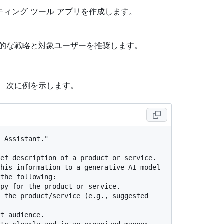
ィング ツール アプリを作成します。
。
覚的な戦略と対象ユーザーを推奨します。
。 次に例を示します。
 Assistant."

ef description of a product or service. 
his information to a generative AI model 
the following:


