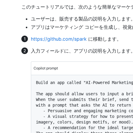
このチュートリアルでは、次のような簡単なマーケテ
ユーザーは、販売する製品の説明を入力します
アプリはマーケティング コピーを生成し、視
https://github.com/spark
に移動します。
入力フィールドに、アプリの説明を入力します
Copilot prompt
Build an app called "AI-Powered Marketing
The app should allow users to input a bri
When the user submits their brief, send t
with a prompt that asks the AI to return 
   - Persuasive and engaging marketing copy for the product or service.

   - A visual strategy for how to present the product/service (e.g., suggested 
imagery, colors, design motifs, or mood).
   - A recommendation for the ideal target audience.
