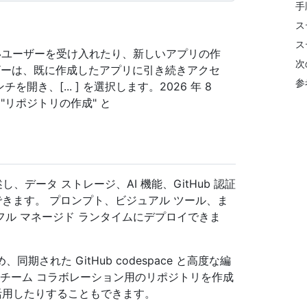
手
ス
ス
rk は新しいユーザーを受け入れたり、新しいアプリの作
次
ザーは、既に作成したアプリに引き続きアクセ
参
を開き、[... ] を選択します。2026 年 8
"リポジトリの作成" と
述し、データ ストレージ、AI 機能、GitHub 認証
できます。 プロンプト、ビジュアル ツール、ま
ル マネージド ランタイムにデプロイできま
、同期された GitHub codespace と高度な編
ます。 チーム コラボレーション用のリポジトリを作成
を活用したりすることもできます。