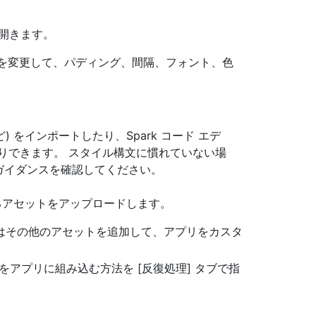
。
を開きます。
タム変数を変更して、パディング、間隔、フォント、色
ど) をインポートしたり、Spark コード エデ
りできます。 スタイル構文に慣れていない場
ガイダンスを確認してください。
るアセットをアップロードします。
はその他のアセットを追加して、アプリをカスタ
産をアプリに組み込む方法を [反復処理] タブで指