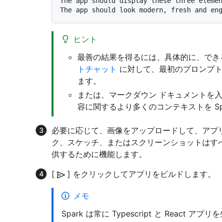
The app should display these three elemen
ヒント
最善の結果を得るには、具体的に、でき
トチャット
に対して、最初のプロンプ
ます。
または、マークダウン ドキュメントを
容に関するより多くのコンテキストを Sp
必要に応じて、画像をアップロードして、アプリの
ク、スケッチ、またはスクリーンショットはすべて
供するために機能します。
[
] をクリックしてアプリをビルドします。
メモ
Spark は常に Typescript と React ア