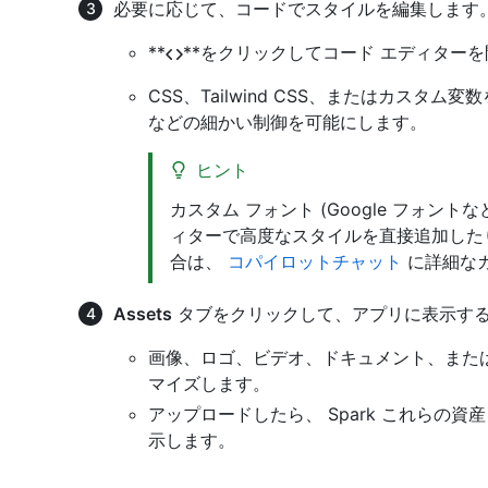
必要に応じて、コードでスタイルを編集します
**
**をクリックしてコード エディター
CSS、Tailwind CSS、またはカス
などの細かい制御を可能にします。
ヒント
カスタム フォント (Google フォントな
ィターで高度なスタイルを直接追加した
合は、
コパイロットチャット
に詳細な
Assets
タブをクリックして、アプリに表示す
画像、ロゴ、ビデオ、ドキュメント、また
マイズします。
アップロードしたら、 Spark これらの資
示します。