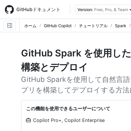
Skip
to
GitHubドキュメント
Version:
Free, Pro, & Team
main
content
ホーム
GitHub Copilot
チュートリアル
Spark
GitHub Spark を使用
構築とデプロイ
GitHub Sparkを使用して自然
プリを構築してデプロイする方法
この機能を使用できるユーザーについて
Copilot Pro+, Copilot Enterprise