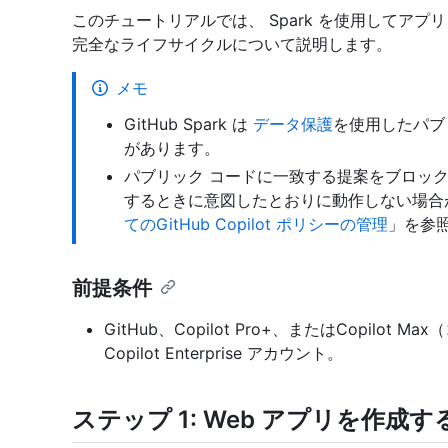
このチュートリアルでは、 Spark を使用してア
完全なライフサイクルについて説明します。
メモ
GitHub Spark は
データ保護
を使用したパブ
があります。
パブリック コードに一致する提案をブロックする Gi
するときに意図したとおりに動作しない場合
てのGitHub Copilot ポリシーの管理
」を参
前提条件
GitHub、Copilot Pro+、またはCopil
Copilot Enterprise アカウント。
ステップ 1: Web アプリを作成す