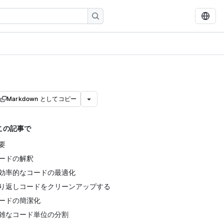
Markdown としてコピー
この記事で
要
ードの解釈
効率的なコードの最適化
り返しコードをクリーンアップする
ードの簡潔化
雑なコード単位の分割