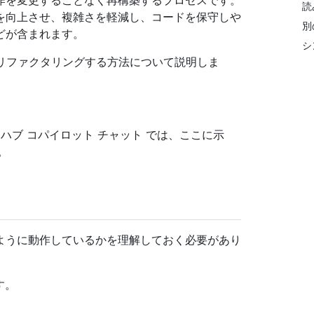
作を変更することなく再構築するプロセスです。
読
を向上させ、複雑さを軽減し、コードを保守しや
別
どが含まれます。
シ
ードをリファクタリングする方法について説明しま
ハブ コパイロット チャット では、ここに示
。
ように動作しているかを理解しておく必要があり
す。