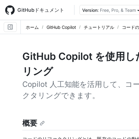
Skip
to
GitHubドキュメント
Version:
Free, Pro, & Team
main
content
ホーム
GitHub Copilot
チュートリアル
コード
GitHub Copilot 
リング
Copilot 人工知能を活用して
クタリングできます。
概要