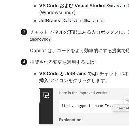
VS Code および Visual Studio:
+
Control
(Windows/Linux)
JetBrains:
+
+
Control
Shift
c
チャット パネルの下部にある入力ボックスに、
improved?
Copilot は、コードをより効率的にする提案
推奨される変更を適用するには:
VS Code と JetBrains では:
チャット パ
挿入
アイコンをクリックします。