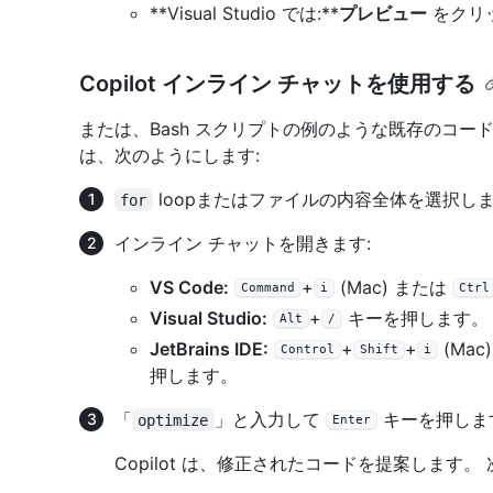
**Visual Studio では:**
プレビュー
をクリ
Copilot インライン チャットを使用する
または、Bash スクリプトの例のような既存のコ
は、次のようにします:
loopまたはファイルの内容全体を選択し
for
インライン チャットを開きます:
VS Code:
+
(Mac) または
Command
i
Ctrl
Visual Studio:
+
キーを押します。
Alt
/
JetBrains IDE:
+
+
(Mac
Control
Shift
i
押します。
「
」と入力して
キーを押しま
optimize
Enter
Copilot は、修正されたコードを提案します