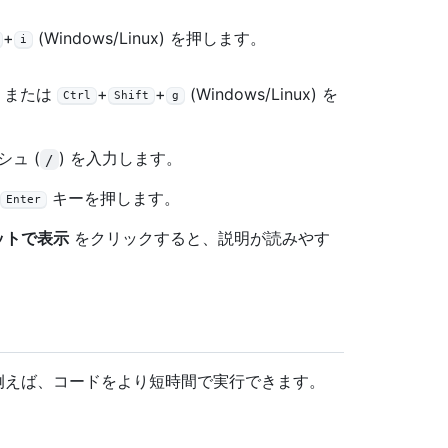
+
(Windows/Linux) を押します。
i
) または
+
+
(Windows/Linux) を
Ctrl
Shift
g
ュ (
) を入力します。
/
キーを押します。
Enter
ットで表示
をクリックすると、説明が読みやす
す。例えば、コードをより短時間で実行できます。