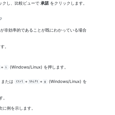
ックし、比較ビューで
承諾
をクリックします。
ードが非効率的であることが既にわかっている場合
ます。
+
(Windows/Linux) を押します。
i
) または
+
+
(Windows/Linux) を
Ctrl
Shift
g
す。
。 次に例を示します。