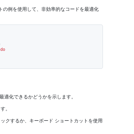
リプトの例を使用して、非効率的なコードを最適化
h
 
do
ードを最適化できるかどうかを示します。
ます。
リックするか、キーボード ショートカットを使用