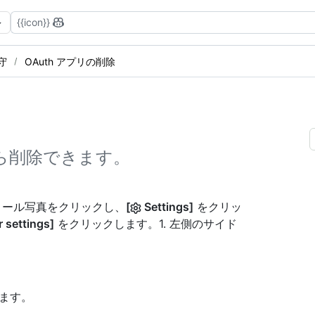
{{icon}}
守
OAuth アプリの削除
ったら削除できます。
フィール写真をクリックし、
[
Settings]
をクリッ
 settings]
をクリックします。1. 左側のサイド
ます。