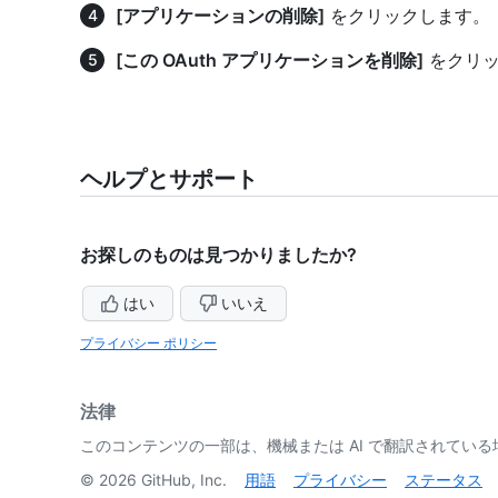
[アプリケーションの削除]
をクリックします。
[この OAuth アプリケーションを削除]
をクリッ
ヘルプとサポート
お探しのものは見つかりましたか?
はい
いいえ
プライバシー ポリシー
法律
このコンテンツの一部は、機械または AI で翻訳されてい
©
2026
GitHub, Inc.
用語
プライバシー
ステータス