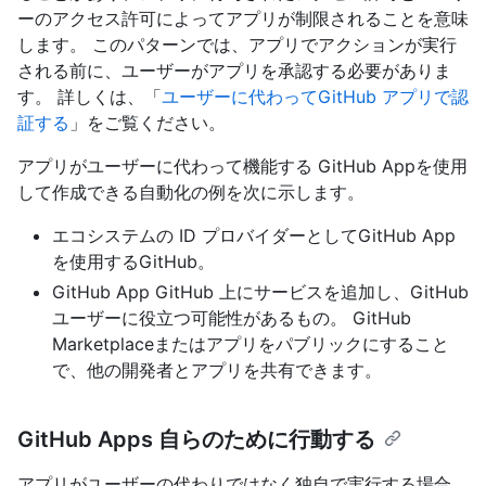
ーのアクセス許可によってアプリが制限されることを意味
します。 このパターンでは、アプリでアクションが実行
される前に、ユーザーがアプリを承認する必要がありま
す。 詳しくは、「
ユーザーに代わってGitHub アプリで認
証する
」をご覧ください。
アプリがユーザーに代わって機能する GitHub Appを使用
して作成できる自動化の例を次に示します。
エコシステムの ID プロバイダーとしてGitHub App
を使用するGitHub。
GitHub App GitHub 上にサービスを追加し、GitHub
ユーザーに役立つ可能性があるもの。 GitHub
Marketplaceまたはアプリをパブリックにすること
で、他の開発者とアプリを共有できます。
GitHub Apps 自らのために行動する
アプリがユーザーの代わりではなく独自で実行する場合、