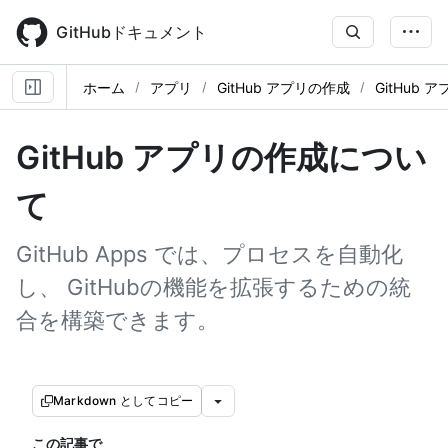
Skip
to
GitHubドキュメント
main
content
ホーム
アプリ
GitHub アプリの作成
GitHub
GitHub アプリの作成につい
て
GitHub Apps では、プロセスを自動化
し、 GitHubの機能を拡張するための統
合を構築できます。
Markdown としてコピー
この記事で