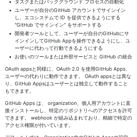
タスクまたはバックグラウンド プロセスの自動化
ユーザーが自分のGitHub アカウントでサインイン
し、エコシステムで ID を提供できるようにする
"GitHub でサインイン" をサポートする
開発者ツールとして、ユーザーが自分のGitHubにサ
インインしてGitHub Appを操作できるようにし、ユ
ーザーに代わって行動できるようにする
お使いのツールまたは外部サービスと GitHub の統合
OAuth appsと同様に、OAuth 2.0 を使用GitHub Apps、
ユーザーの代わりに動作できます。 OAuth appsとは異な
り、GitHub Appsはユーザーとは独立して動作すること
もできます。
GitHub Apps は、 organization、個人用アカウントに直
接インストールし、特定のリポジトリへのアクセスを許可
できます。 webhook が組み込まれており、精細で特定の
アクセス権限が付いています。