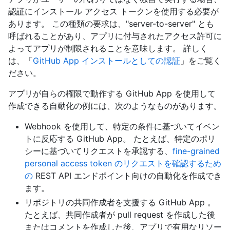
認証にインストール アクセス トークンを使用する必要が
あります。 この種類の要求は、"server-to-server" とも
呼ばれることがあり、アプリに付与されたアクセス許可に
よってアプリが制限されることを意味します。 詳しく
は、「
GitHub App インストールとしての認証
」をご覧く
ださい。
アプリが自らの権限で動作する GitHub App を使用して
作成できる自動化の例には、次のようなものがあります。
Webhook を使用して、特定の条件に基づいてイベン
トに反応する GitHub App。 たとえば、特定のポリ
シーに基づいてリクエストを承認する、
fine-grained
personal access token のリクエストを確認するため
の
REST API エンドポイント向けの自動化を作成でき
ます。
リポジトリの共同作成者を支援する GitHub App 。
たとえば、共同作成者が pull request を作成した後
またはコメントを作成した後、アプリで有用なリソー