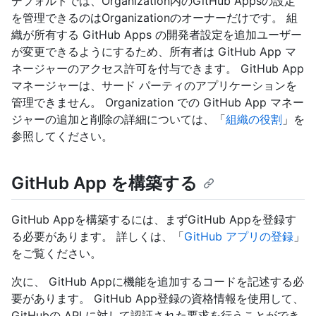
デフォルトでは、Organization内のGitHub Appsの設定
を管理できるのはOrganizationのオーナーだけです。 組
織が所有する GitHub Apps の開発者設定を追加ユーザー
が変更できるようにするため、所有者は GitHub App マ
ネージャーのアクセス許可を付与できます。 GitHub App
マネージャーは、サード パーティのアプリケーションを
管理できません。 Organization での GitHub App マネー
ジャーの追加と削除の詳細については、「
組織の役割
」を
参照してください。
GitHub App を構築する
GitHub Appを構築するには、まずGitHub Appを登録す
る必要があります。 詳しくは、「
GitHub アプリの登録
」
をご覧ください。
次に、 GitHub Appに機能を追加するコードを記述する必
要があります。 GitHub App登録の資格情報を使用して、
GitHubの API に対して認証された要求を行うことができ