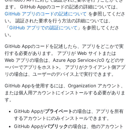
ます。 GitHub Appのコードの記述の詳細については、
GitHub アプリのコードの記述について
を参照してくださ
い。 認証された要求を行う方法の詳細については、
「
GitHub アプリでの認証について
」を参照してくださ
い。
GitHub Appのコードを記述したら、アプリをどこかで実
行する必要があります。 アプリが Web サイトまたは
Web アプリの場合は、
Azure App Service</c0 などのサ
ーバーでアプリをホスト>。 アプリがクライアント側アプ
リの場合は、ユーザーのデバイス上で実行できます。
GitHub Appを使用するには、Organization アカウント、
または個人用アカウントにインストールする必要がありま
す。
GitHub Appが
プライベート
の場合は、アプリを所有
するアカウントにのみインストールできます。
GitHub Appが
パブリック
の場合は、他のアカウント