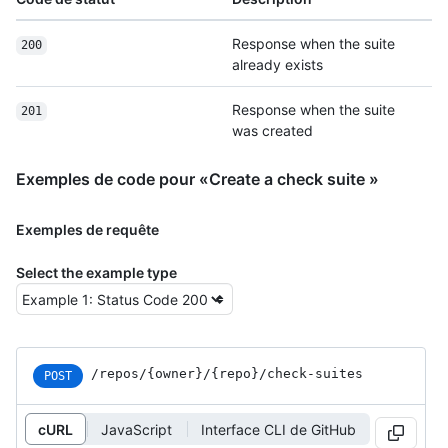
Response when the suite
200
already exists
Response when the suite
201
was created
Exemples de code pour «Create a check suite »
Exemples de requête
Select the example type
/repos
/{owner}
/{repo}
/check-suites
POST
cURL
JavaScript
Interface CLI de GitHub