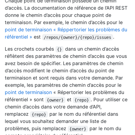
Chaque point de terminaison possède un chemin
d’accès. La documentation de référence de l’API REST
donne le chemin d’accès pour chaque point de
terminaison. Par exemple, le chemin d’accès pour le
point de terminaison « Réppertorier les problèmes du
référentiel »
est
.
/repos/{owner}/{repo}/issues
Les crochets courbés
dans un chemin d’accès
{}
réflètent des paramètres de chemin d’accès que vous
avez besoin de spécifier. Les paramètres de chemin
d’accès modifient le chemin d’accès du point de
terminaison et sont requis dans votre demande. Par
exemple, les paramètres de chemin d’accès pour le
point de terminaison
« Répertorier les problèmes du
référentiel » sont
et
. Pour utiliser ce
{owner}
{repo}
chemin d’accès dans votre demande d’API,
remplacez
par le nom du référentiel dans
{repo}
lequel vous souhaitez demander une liste de
problèmes, puis remplacez
par le nom du
{owner}