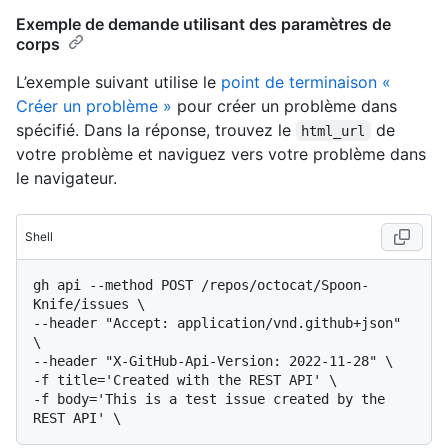
Exemple de demande utilisant des paramètres de
corps
L’exemple suivant utilise le
point de terminaison «
Créer un problème »
pour créer un problème dans
spécifié. Dans la réponse, trouvez le
de
html_url
votre problème et naviguez vers votre problème dans
le navigateur.
Shell
gh api --method POST /repos/octocat/Spoon-
Knife/issues \

--header "Accept: application/vnd.github+json" 
\

--header "X-GitHub-Api-Version: 2022-11-28" \

-f title='Created with the REST API' \

-f body='This is a test issue created by the 