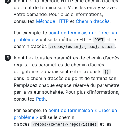
Identifiez la méthode HTTP et le chemin d’accès
du point de terminaison. Vous les envoyez avec
votre demande. Pour plus d’informations,
consultez
Méthode HTTP
et
Chemin d’accès
.
Par exemple, le
point de terminaison « Créer un
problème »
utilise la méthode HTTP
et le
POST
chemin d’accès
.
/repos/{owner}/{repo}/issues
Identifiez tous les paramètres de chemin d’accès
requis. Les paramètres de chemin d’accès
obligatoires apparaissent entre crochets
{}
dans le chemin d’accès du point de terminaison.
Remplacez chaque espace réservé du paramètre
par la valeur souhaitée. Pour plus d’informations,
consultez
Path
.
Par exemple, le
point de terminaison « Créer un
problème »
utilise le chemin
d’accès
et les
/repos/{owner}/{repo}/issues