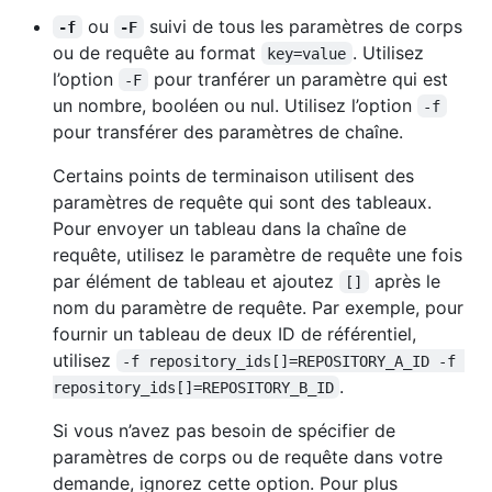
ou
suivi de tous les paramètres de corps
-f
-F
ou de requête au format
. Utilisez
key=value
l’option
pour tranférer un paramètre qui est
-F
un nombre, booléen ou nul. Utilisez l’option
-f
pour transférer des paramètres de chaîne.
Certains points de terminaison utilisent des
paramètres de requête qui sont des tableaux.
Pour envoyer un tableau dans la chaîne de
requête, utilisez le paramètre de requête une fois
par élément de tableau et ajoutez
après le
[]
nom du paramètre de requête. Par exemple, pour
fournir un tableau de deux ID de référentiel,
utilisez
-f repository_ids[]=REPOSITORY_A_ID -f 
.
repository_ids[]=REPOSITORY_B_ID
Si vous n’avez pas besoin de spécifier de
paramètres de corps ou de requête dans votre
demande, ignorez cette option. Pour plus