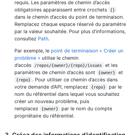
requis. Les paramètres de chemin d’accès
obligatoires apparaissent entre crochets
{}
dans le chemin d’accès du point de terminaison.
Remplacez chaque espace réservé du paramètre
par la valeur souhaitée. Pour plus d’informations,
consultez
Path
.
Par exemple, le
point de terminaison « Créer un
problème »
utilise le chemin
d’accès
et les
/repos/{owner}/{repo}/issues
paramètres de chemin d’accès sont
et
{owner}
. Pour utiliser ce chemin d’accès dans
{repo}
votre demande d’API, remplacez
par le
{repo}
nom du référentiel dans lequel vous souhaitez
créer un nouveau problème, puis
remplacez
par le nom du compte
{owner}
propriétaire du référentiel.
3. Créez des informations d'identification