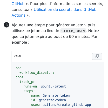
GitHub
». Pour plus d’informations sur les secrets,
consultez «
Utilisation de secrets dans GitHub
Actions
».
Ajoutez une étape pour générer un jeton, puis
utilisez ce jeton au lieu de
. Notez
GITHUB_TOKEN
que ce jeton expire au bout de 60 minutes. Par
exemple :
YAML
on:
workflow_dispatch:
jobs:
track_pr:
runs-on:
ubuntu-latest
steps:
-
name:
Generate
token
id:
generate-token
uses:
actions/create-github-app-