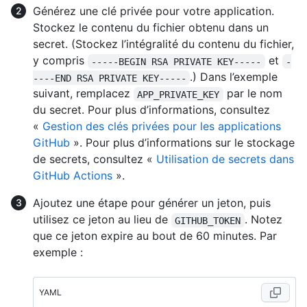
Générez une clé privée pour votre application.
Stockez le contenu du fichier obtenu dans un
secret. (Stockez l’intégralité du contenu du fichier,
y compris
et
-----BEGIN RSA PRIVATE KEY-----
-
.) Dans l’exemple
----END RSA PRIVATE KEY-----
suivant, remplacez
par le nom
APP_PRIVATE_KEY
du secret. Pour plus d’informations, consultez
«
Gestion des clés privées pour les applications
GitHub
». Pour plus d’informations sur le stockage
de secrets, consultez «
Utilisation de secrets dans
GitHub Actions
».
Ajoutez une étape pour générer un jeton, puis
utilisez ce jeton au lieu de
. Notez
GITHUB_TOKEN
que ce jeton expire au bout de 60 minutes. Par
exemple :
YAML