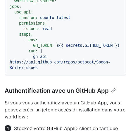
workflow_dispatch:
jobs:
use_api:
runs-on:
ubuntu-latest
permissions:
issues:
read
steps:
-
env:
GH_TOKEN:
${{
secrets.GITHUB_TOKEN
}}
run:
|

          gh api 
https://api.github.com/repos/octocat/Spoon-
Authentification avec un GitHub App
Si vous vous authentifiez avec un GitHub App, vous
pouvez créer un jeton d’accès d’installation dans votre
workflow :
Stockez votre GitHub AppID client en tant que