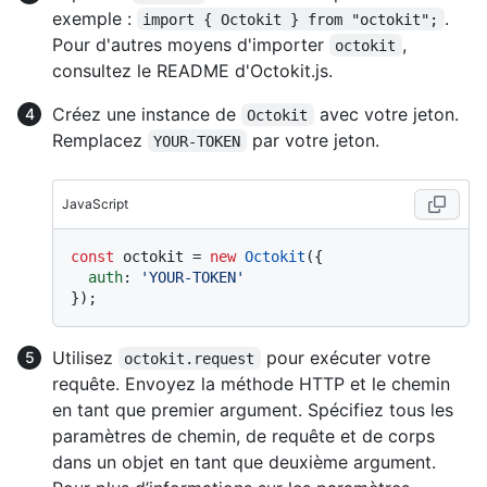
exemple :
.
import { Octokit } from "octokit";
Pour d'autres moyens d'importer
,
octokit
consultez le README d'Octokit.js.
Créez une instance de
avec votre jeton.
Octokit
Remplacez
par votre jeton.
YOUR-TOKEN
JavaScript
const
 octokit = 
new
Octokit
({ 

auth
: 
'YOUR-TOKEN'
Utilisez
pour exécuter votre
octokit.request
requête. Envoyez la méthode HTTP et le chemin
en tant que premier argument. Spécifiez tous les
paramètres de chemin, de requête et de corps
dans un objet en tant que deuxième argument.