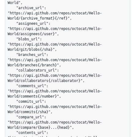
World",

    "archive_url": 
"https://api.github.com/repos/octocat/Hello-
World/{archive_format}{/ref}",

    "assignees_url": 
"https://api.github.com/repos/octocat/Hello-
World/assignees{/user}",

    "blobs_url": 
"https://api.github.com/repos/octocat/Hello-
World/git/blobs{/sha}",

    "branches_url": 
"https://api.github.com/repos/octocat/Hello-
World/branches{/branch}",

    "collaborators_url": 
"https://api.github.com/repos/octocat/Hello-
World/collaborators{/collaborator}",

    "comments_url": 
"https://api.github.com/repos/octocat/Hello-
World/comments{/number}",

    "commits_url": 
"https://api.github.com/repos/octocat/Hello-
World/commits{/sha}",

    "compare_url": 
"https://api.github.com/repos/octocat/Hello-
World/compare/{base}...{head}",

    "contents_url": 