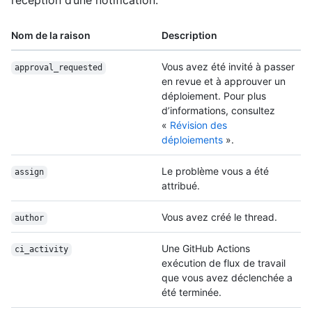
réception d’une notification.
Nom de la raison
Description
Vous avez été invité à passer
approval_requested
en revue et à approuver un
déploiement. Pour plus
d’informations, consultez
«
Révision des
déploiements
».
Le problème vous a été
assign
attribué.
Vous avez créé le thread.
author
Une GitHub Actions
ci_activity
exécution de flux de travail
que vous avez déclenchée a
été terminée.