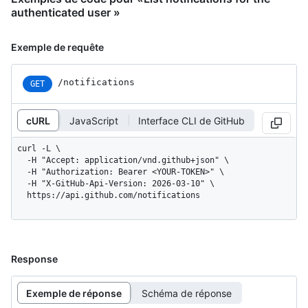
authenticated user »
Exemple de requête
/notifications
GET
cURL
JavaScript
Interface CLI de GitHub
curl -L \

  -H "Accept: application/vnd.github+json" \

  -H "Authorization: Bearer <YOUR-TOKEN>" \

  -H "X-GitHub-Api-Version: 2026-03-10" \

  https://api.github.com/notifications
Response
Exemple de réponse
Schéma de réponse