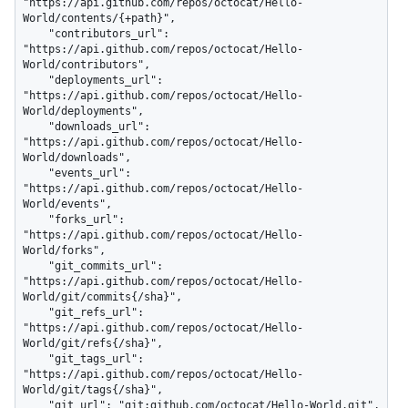
"https://api.github.com/repos/octocat/Hello-
World/contents/{+path}",

    "contributors_url": 
"https://api.github.com/repos/octocat/Hello-
World/contributors",

    "deployments_url": 
"https://api.github.com/repos/octocat/Hello-
World/deployments",

    "downloads_url": 
"https://api.github.com/repos/octocat/Hello-
World/downloads",

    "events_url": 
"https://api.github.com/repos/octocat/Hello-
World/events",

    "forks_url": 
"https://api.github.com/repos/octocat/Hello-
World/forks",

    "git_commits_url": 
"https://api.github.com/repos/octocat/Hello-
World/git/commits{/sha}",

    "git_refs_url": 
"https://api.github.com/repos/octocat/Hello-
World/git/refs{/sha}",

    "git_tags_url": 
"https://api.github.com/repos/octocat/Hello-
World/git/tags{/sha}",

    "git_url": "git:github.com/octocat/Hello-World.git",
