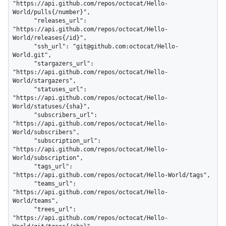
"https://api.github.com/repos/octocat/Hello-
World/pulls{/number}",

      "releases_url": 
"https://api.github.com/repos/octocat/Hello-
World/releases{/id}",

      "ssh_url": "git@github.com:octocat/Hello-
World.git",

      "stargazers_url": 
"https://api.github.com/repos/octocat/Hello-
World/stargazers",

      "statuses_url": 
"https://api.github.com/repos/octocat/Hello-
World/statuses/{sha}",

      "subscribers_url": 
"https://api.github.com/repos/octocat/Hello-
World/subscribers",

      "subscription_url": 
"https://api.github.com/repos/octocat/Hello-
World/subscription",

      "tags_url": 
"https://api.github.com/repos/octocat/Hello-World/tags",

      "teams_url": 
"https://api.github.com/repos/octocat/Hello-
World/teams",

      "trees_url": 
"https://api.github.com/repos/octocat/Hello-