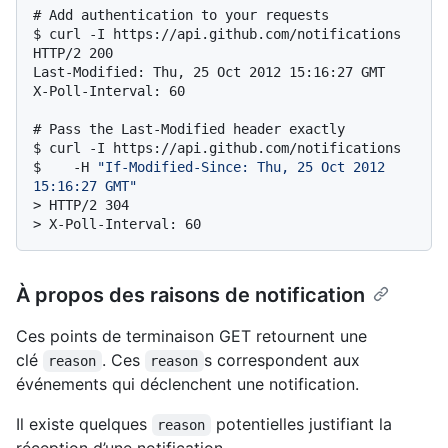
# 
Add authentication to your requests
$ 
curl -I https://api.github.com/notifications
HTTP/2 200

Last-Modified: Thu, 25 Oct 2012 15:16:27 GMT

# 
Pass the Last-Modified header exactly
$ 
curl -I https://api.github.com/notifications
$ 
   -H 
"If-Modified-Since: Thu, 25 Oct 2012 
15:16:27 GMT"
> 
HTTP/2 304
> 
X-Poll-Interval: 60
À propos des raisons de notification
Ces points de terminaison GET retournent une
clé
. Ces
s correspondent aux
reason
reason
événements qui déclenchent une notification.
Il existe quelques
potentielles justifiant la
reason