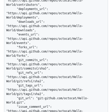
"https://api.github.com/repos/octocat/Hello-
World/contributors",

      "deployments_url": 
"https://api.github.com/repos/octocat/Hello-
World/deployments",

      "downloads_url": 
"https://api.github.com/repos/octocat/Hello-
World/downloads",

      "events_url": 
"https://api.github.com/repos/octocat/Hello-
World/events",

      "forks_url": 
"https://api.github.com/repos/octocat/Hello-
World/forks",

      "git_commits_url": 
"https://api.github.com/repos/octocat/Hello-
World/git/commits{/sha}",

      "git_refs_url": 
"https://api.github.com/repos/octocat/Hello-
World/git/refs{/sha}",

      "git_tags_url": 
"https://api.github.com/repos/octocat/Hello-
World/git/tags{/sha}",

      "git_url": "git:github.com/octocat/Hello-
World.git",

      "issue_comment_url": 
"https://api.github.com/repos/octocat/Hello-