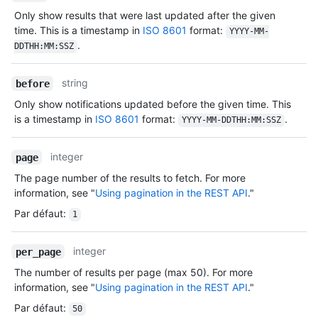
Only show results that were last updated after the given
time. This is a timestamp in
ISO 8601
format:
YYYY-MM-
.
DDTHH:MM:SSZ
string
before
Only show notifications updated before the given time. This
is a timestamp in
ISO 8601
format:
.
YYYY-MM-DDTHH:MM:SSZ
integer
page
The page number of the results to fetch. For more
information, see "
Using pagination in the REST API
."
Par défaut
:
1
integer
per_page
The number of results per page (max 50). For more
information, see "
Using pagination in the REST API
."
Par défaut
:
50