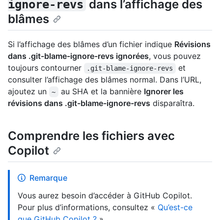
dans l’affichage des
ignore-revs
blâmes
Si l’affichage des blâmes d’un fichier indique
Révisions
dans .git-blame-ignore-revs ignorées
, vous pouvez
toujours contourner
et
.git-blame-ignore-revs
consulter l’affichage des blâmes normal. Dans l’URL,
ajoutez un
au SHA et la bannière
Ignorer les
~
révisions dans .git-blame-ignore-revs
disparaîtra.
Comprendre les fichiers avec
Copilot
Remarque
Vous aurez besoin d’accéder à GitHub Copilot.
Pour plus d’informations, consultez «
Qu’est-ce
que GitHub Copilot ?
».