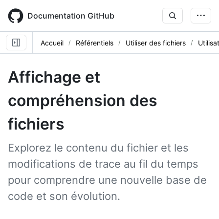
Skip
to
Documentation GitHub
main
content
Accueil
Référentiels
Utiliser des fichiers
Utilisa
Affichage et
compréhension des
fichiers
Explorez le contenu du fichier et les
modifications de trace au fil du temps
pour comprendre une nouvelle base de
code et son évolution.