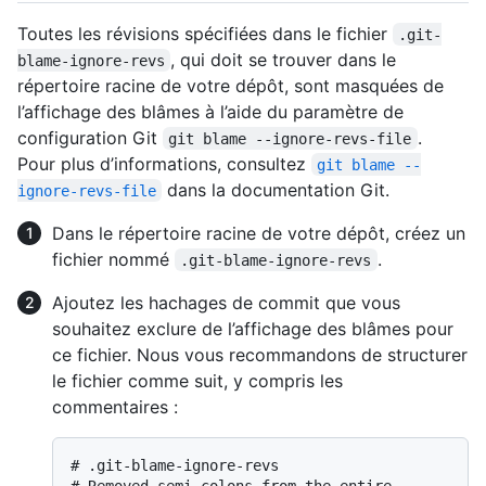
Toutes les révisions spécifiées dans le fichier
.git-
, qui doit se trouver dans le
blame-ignore-revs
répertoire racine de votre dépôt, sont masquées de
l’affichage des blâmes à l’aide du paramètre de
configuration Git
.
git blame --ignore-revs-file
Pour plus d’informations, consultez
git blame --
dans la documentation Git.
ignore-revs-file
Dans le répertoire racine de votre dépôt, créez un
fichier nommé
.
.git-blame-ignore-revs
Ajoutez les hachages de commit que vous
souhaitez exclure de l’affichage des blâmes pour
ce fichier. Nous vous recommandons de structurer
le fichier comme suit, y compris les
commentaires :
# 
.git-blame-ignore-revs
# 
Removed semi-colons from the entire 