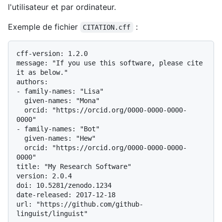
l'utilisateur et par ordinateur.
Exemple de fichier
:
CITATION.cff
cff-version: 1.2.0

message: "If you use this software, please cite 
it as below."

authors:

- family-names: "Lisa"

  given-names: "Mona"

  orcid: "https://orcid.org/0000-0000-0000-
0000"

- family-names: "Bot"

  given-names: "Hew"

  orcid: "https://orcid.org/0000-0000-0000-
0000"

title: "My Research Software"

version: 2.0.4

doi: 10.5281/zenodo.1234

date-released: 2017-12-18

url: "https://github.com/github-