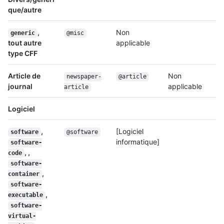
que/autre
,
Non
generic
@misc
tout autre
applicable
type CFF
Article de
Non
newspaper-
@article
journal
applicable
article
Logiciel
,
[Logiciel
software
@software
informatique]
software-
, ,
code
software-
,
container
software-
,
executable
software-
virtual-