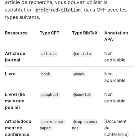
article de recherche, vous pouvez utiliser la
substitution
dans CFF avec les
preferred-citation
types suivants.
Ressource
Type CFF
Type BibTeX
Annotation
APA
Article de
Non
article
@article
journal
applicable
Livre
Non
book
@book
applicable
Livret (lié
Non
pamphlet
@booklet
mais non
applicable
publié)
Article/docu
[Document
conference-
@inproceedi
ment de
de
paper
ngs
conférence
conférence]