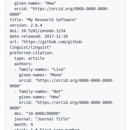
  given-names: "Hew"

  orcid: "https://orcid.org/0000-0000-0000-
0000"

title: "My Research Software"

version: 2.0.4

doi: 10.5281/zenodo.1234

date-released: 2017-12-18

url: "https://github.com/github-
linguist/linguist"

preferred-citation:

  type: article

  authors:

  - family-names: "Lisa"

    given-names: "Mona"

    orcid: "https://orcid.org/0000-0000-0000-
0000"

  - family-names: "Bot"

    given-names: "Hew"

    orcid: "https://orcid.org/0000-0000-0000-
0000"

  doi: "10.0000/00000"

  journal: "Journal Title"

  month: 9
