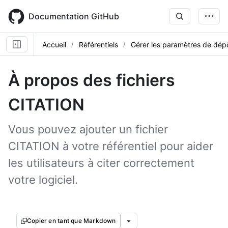
Skip
to
Documentation GitHub
main
content
Accueil
Référentiels
Gérer les paramètres de dép
À propos des fichiers
CITATION
Vous pouvez ajouter un fichier
CITATION à votre référentiel pour aider
les utilisateurs à citer correctement
votre logiciel.
Copier en tant que Markdown