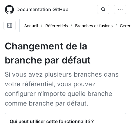
Skip
to
Documentation GitHub
main
content
Accueil
Référentiels
Branches et fusions
Gérer
Changement de la
branche par défaut
Si vous avez plusieurs branches dans
votre référentiel, vous pouvez
configurer n’importe quelle branche
comme branche par défaut.
Qui peut utiliser cette fonctionnalité ?