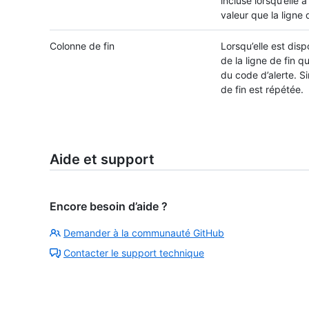
incluse lorsqu’elle 
valeur que la ligne
Colonne de fin
Lorsqu’elle est disp
de la ligne de fin q
du code d’alerte. Si
de fin est répétée.
Aide et support
Encore besoin d’aide ?
Demander à la communauté GitHub
Contacter le support technique