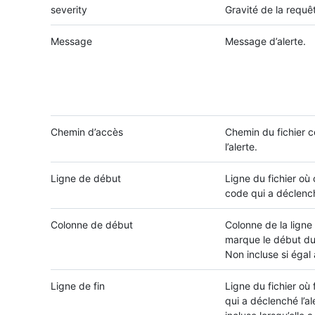
severity
Gravité de la requê
Message
Message d’alerte.
Chemin d’accès
Chemin du fichier 
l’alerte.
Ligne de début
Ligne du fichier o
code qui a déclenché
Colonne de début
Colonne de la ligne
marque le début du 
Non incluse si égal 
Ligne de fin
Ligne du fichier où f
qui a déclenché l’al