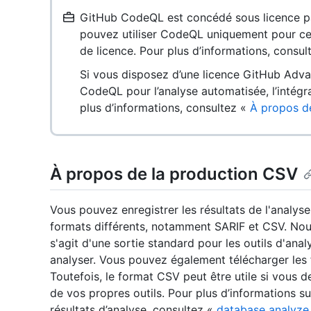
GitHub CodeQL est concédé sous licence par u
pouvez utiliser CodeQL uniquement pour cer
de licence. Pour plus d’informations, consu
Si vous disposez d’une licence GitHub Adva
CodeQL pour l’analyse automatisée, l’intégra
plus d’informations, consultez «
À propos d
À propos de la production CSV
Vous pouvez enregistrer les résultats de l'analy
formats différents, notamment SARIF et CSV. No
s'agit d'une sortie standard pour les outils d'analy
analyser. Vous pouvez également télécharger les f
Toutefois, le format CSV peut être utile si vous dev
de vos propres outils. Pour plus d’informations su
résultats d’analyse, consultez «
database analyze