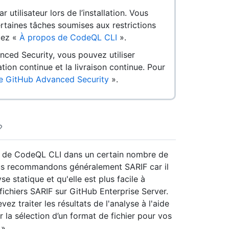
tilisateur lors de l’installation. Vous
taines tâches soumises aux restrictions
ltez «
À propos de CodeQL CLI
».
nced Security, vous pouvez utiliser
tion continue et la livraison continue. Pour
e GitHub Advanced Security
».
se de CodeQL CLI dans un certain nombre de
us recommandons généralement SARIF car il
se statique et qu'elle est plus facile à
ichiers SARIF sur GitHub Enterprise Server.
ez traiter les résultats de l'analyse à l'aide
r la sélection d’un format de fichier pour vos
».