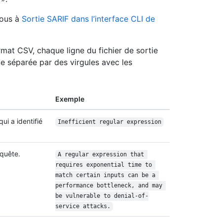
vous à
Sortie SARIF dans l’interface CLI de
rmat CSV, chaque ligne du fichier de sortie
te séparée par des virgules avec les
Exemple
ui a identifié
Inefficient regular expression
equête.
A regular expression that 
requires exponential time to 
match certain inputs can be a 
performance bottleneck, and may 
be vulnerable to denial-of-
service attacks.