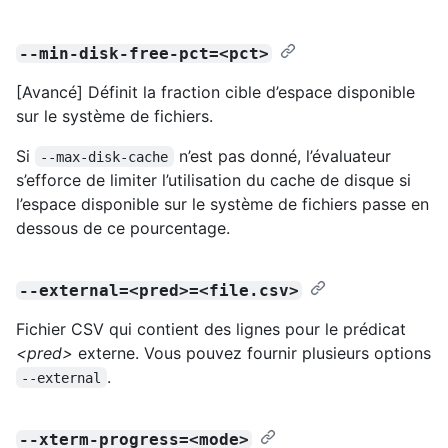
--min-disk-free-pct=<pct>
[Avancé] Définit la fraction cible d’espace disponible
sur le système de fichiers.
Si
n’est pas donné, l’évaluateur
--max-disk-cache
s’efforce de limiter l’utilisation du cache de disque si
l’espace disponible sur le système de fichiers passe en
dessous de ce pourcentage.
--external=<pred>=<file.csv>
Fichier CSV qui contient des lignes pour le prédicat
<pred>
externe. Vous pouvez fournir plusieurs options
.
--external
--xterm-progress=<mode>