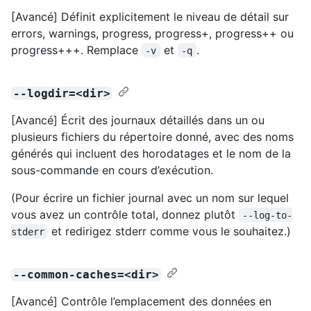
[Avancé] Définit explicitement le niveau de détail sur
errors, warnings, progress, progress+, progress++ ou
progress+++. Remplace
et
.
-v
-q
--logdir=<dir>
[Avancé] Écrit des journaux détaillés dans un ou
plusieurs fichiers du répertoire donné, avec des noms
générés qui incluent des horodatages et le nom de la
sous-commande en cours d’exécution.
(Pour écrire un fichier journal avec un nom sur lequel
vous avez un contrôle total, donnez plutôt
--log-to-
et redirigez stderr comme vous le souhaitez.)
stderr
--common-caches=<dir>
[Avancé] Contrôle l’emplacement des données en