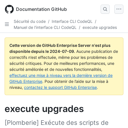
Skip
to
Documentation GitHub
main
content
Sécurité du code
/
Interface CLI CodeQL
/
Manuel de l’interface CLI CodeQL
/
execute upgrades
Cette version de GitHub Enterprise Server n'est plus
disponible depuis le
2024-07-09
.
Aucune publication de
correctifs n’est effectuée, même pour les problèmes de
sécurité critiques. Pour de meilleures performances, une
sécurité améliorée et de nouvelles fonctionnalités,
effectuez une mise à niveau vers la dernière version de
GitHub Enterprise
. Pour obtenir de l’aide sur la mise à
niveau,
contactez le support GitHub Enterprise
.
execute upgrades
[Plomberie] Exécute des scripts de