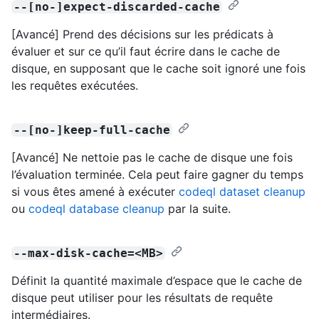
--[no-]expect-discarded-cache
[Avancé] Prend des décisions sur les prédicats à
évaluer et sur ce qu’il faut écrire dans le cache de
disque, en supposant que le cache soit ignoré une fois
les requêtes exécutées.
--[no-]keep-full-cache
[Avancé] Ne nettoie pas le cache de disque une fois
l’évaluation terminée. Cela peut faire gagner du temps
si vous êtes amené à exécuter
codeql dataset cleanup
ou
codeql database cleanup
par la suite.
--max-disk-cache=<MB>
Définit la quantité maximale d’espace que le cache de
disque peut utiliser pour les résultats de requête
intermédiaires.