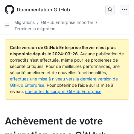
Skip
to
Documentation GitHub
main
content
Migrations
/
GitHub Enterprise Importer
/
Terminer la migration
Cette version de GitHub Enterprise Server n'est plus
disponible depuis le
2024-03-26
.
Aucune publication de
correctifs n’est effectuée, même pour les problèmes de
sécurité critiques. Pour de meilleures performances, une
sécurité améliorée et de nouvelles fonctionnalités,
effectuez une mise à niveau vers la dernière version de
GitHub Enterprise
. Pour obtenir de l’aide sur la mise à
niveau,
contactez le support GitHub Enterprise
.
Achèvement de votre