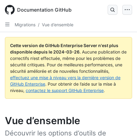
Skip
to
Documentation GitHub
main
content
Migrations
/
Vue d’ensemble
Cette version de GitHub Enterprise Server n'est plus
disponible depuis le
2024-03-26
.
Aucune publication de
correctifs n’est effectuée, même pour les problèmes de
sécurité critiques. Pour de meilleures performances, une
sécurité améliorée et de nouvelles fonctionnalités,
effectuez une mise à niveau vers la dernière version de
GitHub Enterprise
. Pour obtenir de l’aide sur la mise à
niveau,
contactez le support GitHub Enterprise
.
Vue d’ensemble
Découvrir les options d’outils de