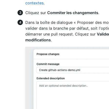
contextes
.
Cliquez sur
Commiter les changements
.
Dans la boîte de dialogue « Proposer des modi
valider dans la branche par défaut, soit l'op
démarrer une pull request. Cliquez sur
Valide
modifications
.