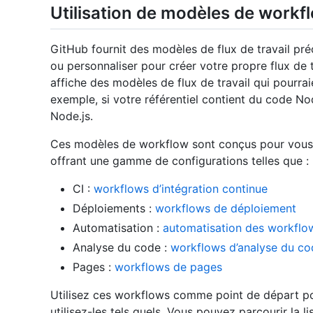
Utilisation de modèles de workf
GitHub fournit des modèles de flux de travail pré
ou personnaliser pour créer votre propre flux de 
affiche des modèles de flux de travail qui pourraie
exemple, si votre référentiel contient du code No
Node.js.
Ces modèles de workflow sont conçus pour vous a
offrant une gamme de configurations telles que :
CI :
workflows d’intégration continue
Déploiements :
workflows de déploiement
Automatisation :
automatisation des workflo
Analyse du code :
workflows d’analyse du co
Pages :
workflows de pages
Utilisez ces workflows comme point de départ p
utilisez-les tels quels. Vous pouvez parcourir la 