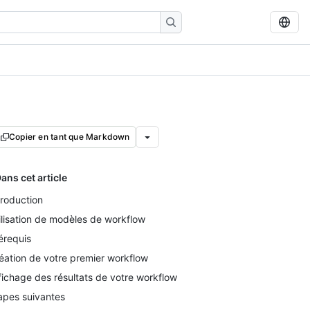
Copier en tant que Markdown
ans cet article
troduction
ilisation de modèles de workflow
érequis
éation de votre premier workflow
fichage des résultats de votre workflow
apes suivantes