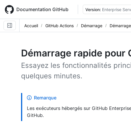
Skip
to
Documentation GitHub
Version:
Enterprise Serv
main
content
Accueil
GitHub Actions
Démarrage
Démarrage
Démarrage rapide pour 
Essayez les fonctionnalités prin
quelques minutes.
Remarque
Les exécuteurs hébergés sur GitHub Enterprise
GitHub.