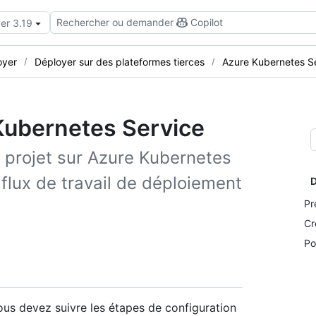
Rechercher ou demander
Copilot
er 3.19
oyer
Déployer sur des plateformes tierces
Azure Kubernetes S
Kubernetes Service
projet sur Azure Kubernetes
 flux de travail de déploiement
D
Pr
Cr
Po
us devez suivre les étapes de configuration