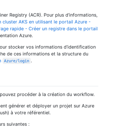
ner Registry (ACR). Pour plus d’informations,
luster AKS en utilisant le portail Azure -
ge rapide - Créer un registre dans le portail
ntation Azure.
ur stocker vos informations d’identification
che de ces informations et la structure du
on
.
Azure/login
s pouvez procéder à la création du workflow.
ent générer et déployer un projet sur Azure
sh) à votre référentiel.
rs suivantes :