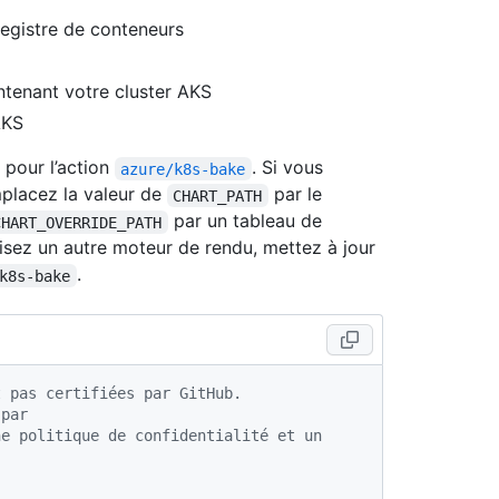
egistre de conteneurs
tenant votre cluster AKS
AKS
pour l’action
. Si vous
azure/k8s-bake
mplacez la valeur de
par le
CHART_PATH
par un tableau de
CHART_OVERRIDE_PATH
isez un autre moteur de rendu, mettez à jour
.
k8s-bake
t pas certifiées par GitHub.
 par
e politique de confidentialité et un 