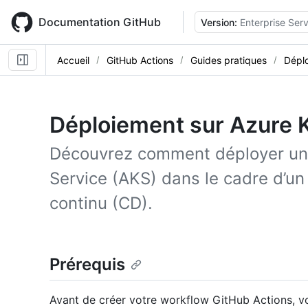
Skip
to
Documentation GitHub
Version:
Enterprise Serv
main
content
Accueil
GitHub Actions
Guides pratiques
Dépl
Déploiement sur Azure 
Découvrez comment déployer un 
Service (AKS) dans le cadre d’un
continu (CD).
Prérequis
Avant de créer votre workflow GitHub Actions, vo