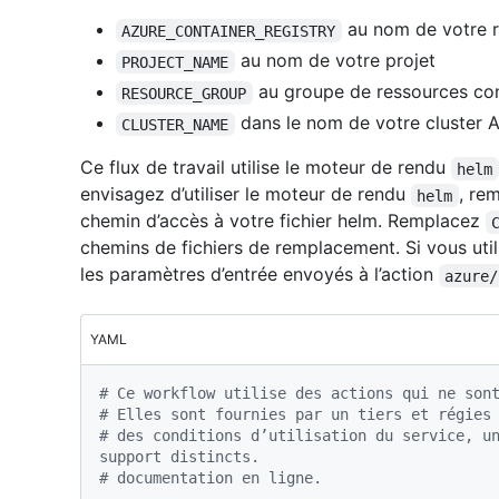
au nom de votre r
AZURE_CONTAINER_REGISTRY
au nom de votre projet
PROJECT_NAME
au groupe de ressources con
RESOURCE_GROUP
dans le nom de votre cluster 
CLUSTER_NAME
Ce flux de travail utilise le moteur de rendu
helm
envisagez d’utiliser le moteur de rendu
, re
helm
chemin d’accès à votre fichier helm. Remplacez
chemins de fichiers de remplacement. Si vous util
les paramètres d’entrée envoyés à l’action
azure/
YAML
# Ce workflow utilise des actions qui ne son
# Elles sont fournies par un tiers et régies
# des conditions d’utilisation du service, un
support distincts.
# documentation en ligne.