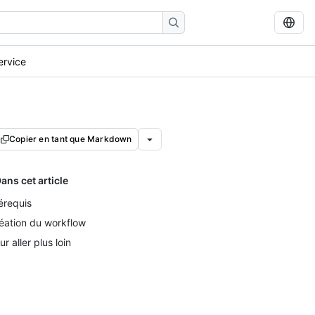
ervice
Copier en tant que Markdown
ans cet article
érequis
éation du workflow
ur aller plus loin