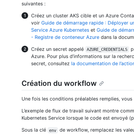
suivantes :
Créez un cluster AKS cible et un Azure Contai
voir
Guide de démarrage rapide : Déployer un c
Service Azure Kubernetes
et
Guide de démarra
- Registre de conteneur Azure
dans la docume
Créez un secret appelé
po
AZURE_CREDENTIALS
Azure. Pour plus d’informations sur la recher
secret, consultez
la documentation de l’acti
Création du workflow
Une fois les conditions préalables remplies, vou
L’exemple de flux de travail suivant montre comm
Kubernetes Service lorsque le code est envoyé (pu
Sous la clé
de workflow, remplacez les valeu
env