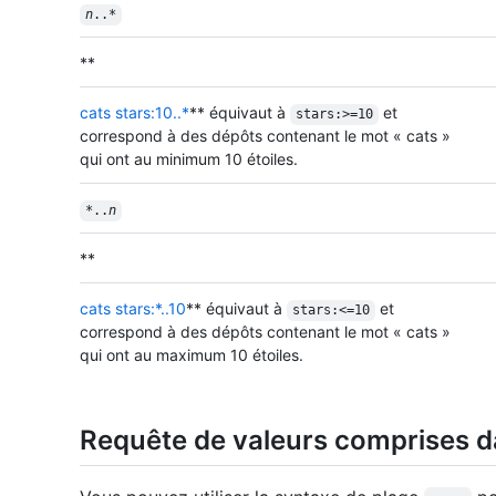
n
..*
**
cats stars:10..*
** équivaut à
et
stars:>=10
correspond à des dépôts contenant le mot « cats »
qui ont au minimum 10 étoiles.
*..
n
**
cats stars:*..10
** équivaut à
et
stars:<=10
correspond à des dépôts contenant le mot « cats »
qui ont au maximum 10 étoiles.
Requête de valeurs comprises d