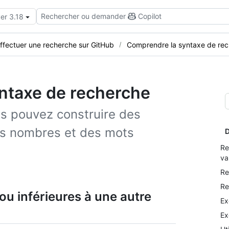
Rechercher ou demander
Copilot
er 3.18
fectuer une recherche sur GitHub
Comprendre la syntaxe de re
ntaxe de recherche
us pouvez construire des
es nombres et des mots
D
Re
va
Re
Re
ou inférieures à une autre
Ex
Ex