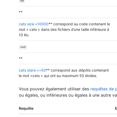
<
n
**
cats size:<10000
** correspond au code contenant le
mot « cats » dans des fichiers d’une taille inférieure à
10 Ko.
<=
n
**
cats stars:<=50
** correspond aux dépôts contenant
le mot «cats » qui ont au maximum 50 étoiles.
Vous pouvez également utiliser des
requêtes de 
ou égales, ou inférieures ou égales à une autre va
Requête