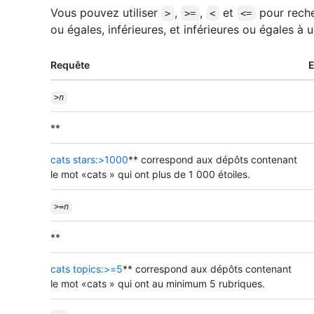
Vous pouvez utiliser
,
,
et
pour reche
>
>=
<
<=
ou égales, inférieures, et inférieures ou égales à u
Requête
>
n
**
cats stars:>1000
** correspond aux dépôts contenant
le mot «cats » qui ont plus de 1 000 étoiles.
>=
n
**
cats topics:>=5
** correspond aux dépôts contenant
le mot «cats » qui ont au minimum 5 rubriques.