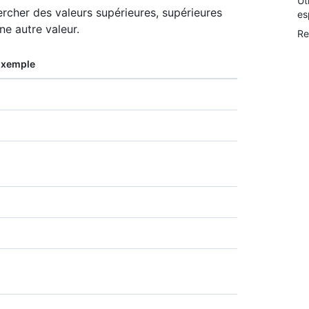
Ut
rcher des valeurs supérieures, supérieures
es
ne autre valeur.
Re
Exemple