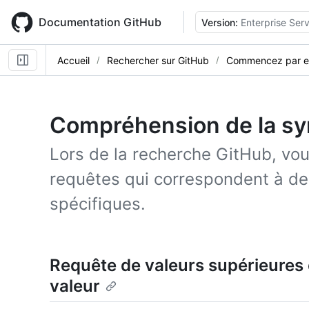
Skip
to
Documentation GitHub
Version:
Enterprise Serv
main
content
Accueil
Rechercher sur GitHub
Commencez par ef
Compréhension de la sy
Lors de la recherche GitHub, vo
requêtes qui correspondent à d
spécifiques.
Requête de valeurs supérieures 
valeur