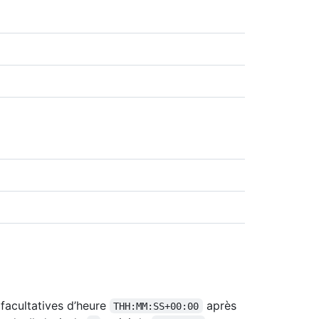
facultatives d’heure
après
THH:MM:SS+00:00