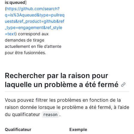
is:queued
]
(
https://github.com/search?
q=is%3Aqueued&type=pullreq
uests&ref_product=github&ref
_type=engagement&ref_style
=text
) correspond aux
demandes de tirage
actuellement en file d’attente
pour être fusionnées.
Rechercher par la raison pour
laquelle un problème a été fermé
Vous pouvez filtrer les problèmes en fonction de la
raison donnée lorsque le problème a été fermé, à l’aide
du qualificateur
.
reason
Qualificateur
Exemple