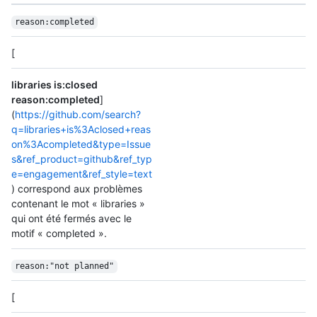
reason:completed
[
libraries is:closed
reason:completed
]
(
https://github.com/search?
q=libraries+is%3Aclosed+reas
on%3Acompleted&type=Issue
s&ref_product=github&ref_typ
e=engagement&ref_style=text
) correspond aux problèmes
contenant le mot « libraries »
qui ont été fermés avec le
motif « completed ».
reason:"not planned"
[