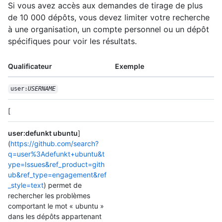
Si vous avez accès aux demandes de tirage de plus
de 10 000 dépôts, vous devez limiter votre recherche
à une organisation, un compte personnel ou un dépôt
spécifiques pour voir les résultats.
Qualificateur
Exemple
user:
USERNAME
[
user:defunkt ubuntu
]
(
https://github.com/search?
q=user%3Adefunkt+ubuntu&t
ype=Issues&ref_product=gith
ub&ref_type=engagement&ref
_style=text
) permet de
rechercher les problèmes
comportant le mot « ubuntu »
dans les dépôts appartenant