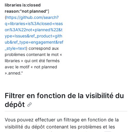
libraries is:closed
reason:"not planned"
]
(
https://github.com/search?
q=libraries+is%3Aclosed+reas
on%3A%22not+planned%22&t
ype=Issues&ref_product=gith
ub&ref_type=engagement&ref
_style=text
) correspond aux
problèmes contenant le mot «
libraries » qui ont été fermés
avec le motif « not planned
».anned."
Filtrer en fonction de la visibilité du
dépôt
Vous pouvez effectuer un filtrage en fonction de la
visibilité du dépôt contenant les problèmes et les