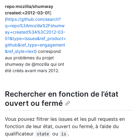
repo:mozilla/shumway
created:<2012-03-01
]
(
https://github.com/search?
q=repo%3Amozilla%2Fshumw
ay+created%3A%3C2012-03-
01&type=Issues&ref_product=
github&ref_type=engagement
&ref_style=text
) correspond
aux problèmes du projet
shumway de @mozilla qui ont
été créés avant mars 2012.
Rechercher en fonction de l’état
ouvert ou fermé
Vous pouvez filtrer les issues et les pull requests en
fonction de leur état, ouvert ou fermé, à l’aide du
qualificateur
ou
.
state
is