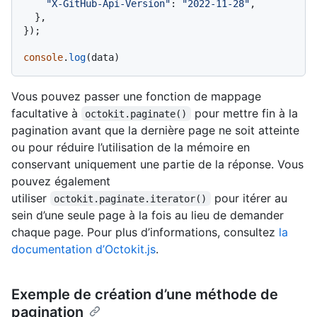
"X-GitHub-Api-Version"
: 
"2022-11-28"
,

  },

});

console
.
log
Vous pouvez passer une fonction de mappage
facultative à
pour mettre fin à la
octokit.paginate()
pagination avant que la dernière page ne soit atteinte
ou pour réduire l’utilisation de la mémoire en
conservant uniquement une partie de la réponse. Vous
pouvez également
utiliser
pour itérer au
octokit.paginate.iterator()
sein d’une seule page à la fois au lieu de demander
chaque page. Pour plus d’informations, consultez
la
documentation d’Octokit.js
.
Exemple de création d’une méthode de
pagination