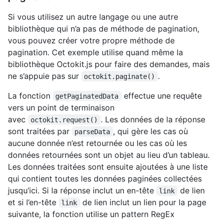
Si vous utilisez un autre langage ou une autre
bibliothèque qui n’a pas de méthode de pagination,
vous pouvez créer votre propre méthode de
pagination. Cet exemple utilise quand même la
bibliothèque Octokit.js pour faire des demandes, mais
ne s’appuie pas sur
.
octokit.paginate()
La fonction
effectue une requête
getPaginatedData
vers un point de terminaison
avec
. Les données de la réponse
octokit.request()
sont traitées par
, qui gère les cas où
parseData
aucune donnée n’est retournée ou les cas où les
données retournées sont un objet au lieu d’un tableau.
Les données traitées sont ensuite ajoutées à une liste
qui contient toutes les données paginées collectées
jusqu’ici. Si la réponse inclut un en-tête
de lien
link
et si l’en-tête
de lien inclut un lien pour la page
link
suivante, la fonction utilise un pattern RegEx