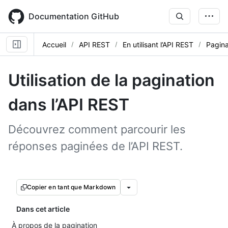
Skip
to
Documentation GitHub
main
content
Accueil
API REST
En utilisant l’API REST
Pagina
Utilisation de la pagination
dans l’API REST
Découvrez comment parcourir les
réponses paginées de l’API REST.
Copier en tant que Markdown
Dans cet article
À propos de la pagination