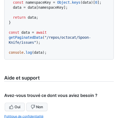
const
 namespaceKey = 
Object
.
keys
(data)[
0
];

  data = data[namespaceKey];

return
 data;

}

const
 data = 
await
getPaginatedData
(
"/repos/octocat/Spoon-
Knife/issues"
);

console
.
log
Aide et support
Avez-vous trouvé ce dont vous aviez besoin ?
Oui
Non
Politique de confidentialité