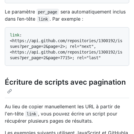
Le paramètre
sera automatiquement inclus
per_page
dans l’en-tête
. Par exemple :
link
link
: 
<https://api.github.com/repositories/1300192/is
sues?per_page=2&page=2>; rel="next", 
<https://api.github.com/repositories/1300192/is
Écriture de scripts avec pagination
Au lieu de copier manuellement les URL à partir de
l'en-tête
, vous pouvez écrire un script pour
link
récupérer plusieurs pages de résultats.
Les exemples suivants utilisent JavaScript et GitHubla