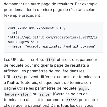
demander une autre page de résultats. Par exemple,
pour demander la dernière page de résultats selon
l’exemple précédent :
curl --include --request GET \

--url 
"https://api.github.com/repositories/1300192/is
sues?page=515" \

Les URL dans l’en-tête
utilisent des paramètres
link
de requête pour indiquer la page de résultats à
afficher. Les paramètres de requête dans les
URL
peuvent différer d’un point de terminaison
link
à l’autre. Toutefois, chaque point de terminaison
paginé utilise les paramètres de requête
,
page
/
ou
. (Certains points de
before
after
since
terminaison utilisent le paramètre
pour autre
since
chose que la pagination.) Dans tous les cas, vous