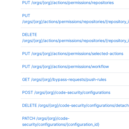
PUT
/orgs/{org}/actions/permissions/repositories
PUT
/orgs/{org}/actions/permissions/repositories/{repository_i
DELETE
/orgs/{org}/actions/permissions/repositories/{repository_i
PUT
/orgs/{org}/actions/permissions/selected-actions
PUT
/orgs/{org}/actions/permissions/workflow
GET
/orgs/{org}/bypass-requests/push-rules
POST
/orgs/{org}/code-security/configurations
DELETE
/orgs/{org}/code-security/configurations/detach
PATCH
/orgs/{org}/code-
security/configurations/{configuration_id}