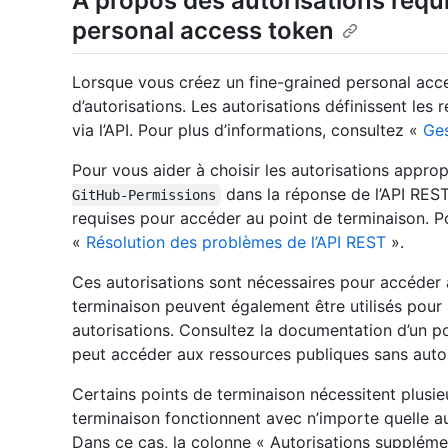
À propos des autorisations requ
personal access token
Lorsque vous créez un fine-grained personal acc
d’autorisations. Les autorisations définissent les
via l’API. Pour plus d’informations, consultez «
Ges
Pour vous aider à choisir les autorisations approp
dans la réponse de l’API REST
GitHub-Permissions
requises pour accéder au point de terminaison. Po
«
Résolution des problèmes de l’API REST
».
Ces autorisations sont nécessaires pour accéder 
terminaison peuvent également être utilisés pour
autorisations. Consultez la documentation d’un po
peut accéder aux ressources publiques sans autor
Certains points de terminaison nécessitent plusieu
terminaison fonctionnent avec n’importe quelle au
Dans ce cas, la colonne « Autorisations supplém