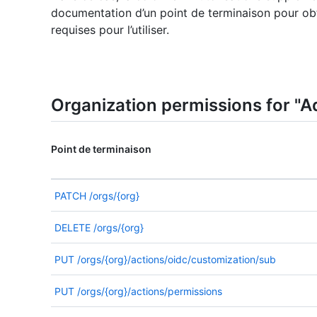
documentation d’un point de terminaison pour obte
requises pour l’utiliser.
Organization permissions for "A
Point de terminaison
PATCH
/orgs/{org}
DELETE
/orgs/{org}
PUT
/orgs/{org}/actions/oidc/customization/sub
PUT
/orgs/{org}/actions/permissions