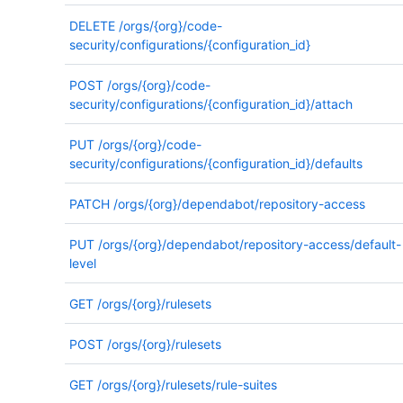
DELETE
/orgs/{org}/code-
security/configurations/{configuration_id}
POST
/orgs/{org}/code-
security/configurations/{configuration_id}/attach
PUT
/orgs/{org}/code-
security/configurations/{configuration_id}/defaults
PATCH
/orgs/{org}/dependabot/repository-access
PUT
/orgs/{org}/dependabot/repository-access/default-
level
GET
/orgs/{org}/rulesets
POST
/orgs/{org}/rulesets
GET
/orgs/{org}/rulesets/rule-suites