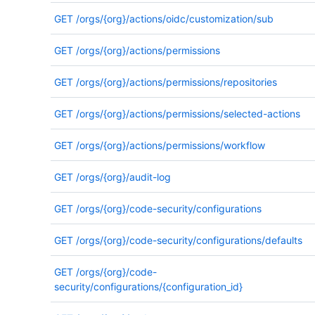
GET
/orgs/{org}/actions/oidc/customization/sub
GET
/orgs/{org}/actions/permissions
GET
/orgs/{org}/actions/permissions/repositories
GET
/orgs/{org}/actions/permissions/selected-actions
GET
/orgs/{org}/actions/permissions/workflow
GET
/orgs/{org}/audit-log
GET
/orgs/{org}/code-security/configurations
GET
/orgs/{org}/code-security/configurations/defaults
GET
/orgs/{org}/code-
security/configurations/{configuration_id}