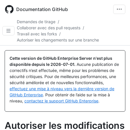
Skip
to
Documentation GitHub
main
content
Demandes de tirage
/
Collaborer avec des pull requests
/
Travail avec les forks
/
Autoriser les changements sur une branche
Cette version de GitHub Enterprise Server n'est plus
disponible depuis le
2026-07-01
.
Aucune publication de
correctifs n’est effectuée, même pour les problèmes de
sécurité critiques. Pour de meilleures performances, une
sécurité améliorée et de nouvelles fonctionnalités,
effectuez une mise à niveau vers la dernière version de
GitHub Enterprise
. Pour obtenir de l’aide sur la mise à
niveau,
contactez le support GitHub Enterprise
.
Autoriser les modifications