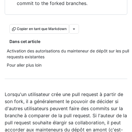
commit to the forked branches.
Copier en tant que Markdown
Dans cet article
Activation des autorisations du mainteneur de dépôt sur les pull
requests existantes
Pour aller plus loin
Lorsqu'un utilisateur crée une pull request à partir de
son fork, il a généralement le pouvoir de décider si
d'autres utilisateurs peuvent faire des commits sur la
branche à comparer de la pull request. Si l'auteur de la
pull request souhaite élargir sa collaboration, il peut
accorder aux mainteneurs du dépôt en amont (c'est-