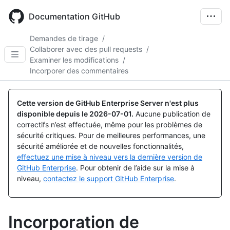
Skip
to
Documentation GitHub
main
content
Demandes de tirage
/
Collaborer avec des pull requests
/
Examiner les modifications
/
Incorporer des commentaires
Cette version de GitHub Enterprise Server n'est plus
disponible depuis le
2026-07-01
.
Aucune publication de
correctifs n’est effectuée, même pour les problèmes de
sécurité critiques. Pour de meilleures performances, une
sécurité améliorée et de nouvelles fonctionnalités,
effectuez une mise à niveau vers la dernière version de
GitHub Enterprise
. Pour obtenir de l’aide sur la mise à
niveau,
contactez le support GitHub Enterprise
.
Incorporation de