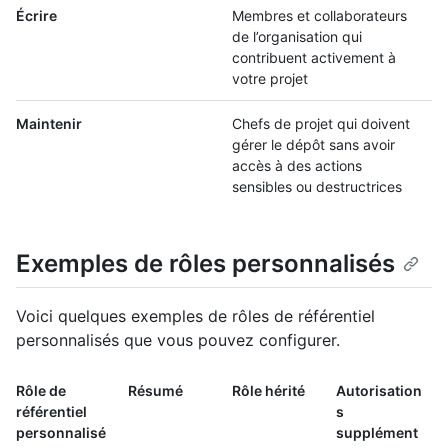
Écrire
Membres et collaborateurs
de l’organisation qui
contribuent activement à
votre projet
Maintenir
Chefs de projet qui doivent
gérer le dépôt sans avoir
accès à des actions
sensibles ou destructrices
Exemples de rôles personnalisés
Voici quelques exemples de rôles de référentiel
personnalisés que vous pouvez configurer.
Rôle de
Résumé
Rôle hérité
Autorisation
référentiel
s
personnalisé
supplément