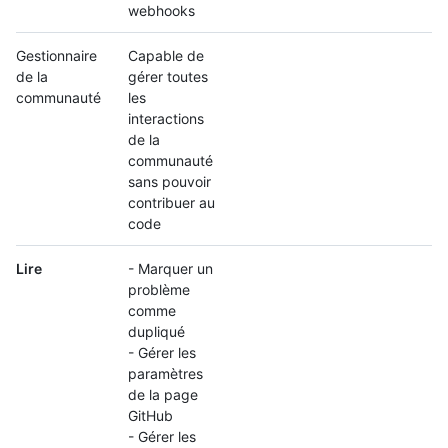
webhooks
Gestionnaire
Capable de
de la
gérer toutes
communauté
les
interactions
de la
communauté
sans pouvoir
contribuer au
code
Lire
- Marquer un
problème
comme
dupliqué
- Gérer les
paramètres
de la page
GitHub
- Gérer les