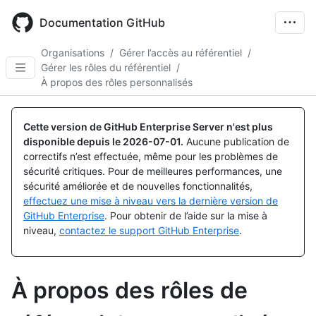
Skip
to
Documentation GitHub
main
content
Organisations
/
Gérer l’accès au référentiel
/
Gérer les rôles du référentiel
/
À propos des rôles personnalisés
Cette version de GitHub Enterprise Server n'est plus
disponible depuis le
2026-07-01
.
Aucune publication de
correctifs n’est effectuée, même pour les problèmes de
sécurité critiques. Pour de meilleures performances, une
sécurité améliorée et de nouvelles fonctionnalités,
effectuez une mise à niveau vers la dernière version de
GitHub Enterprise
. Pour obtenir de l’aide sur la mise à
niveau,
contactez le support GitHub Enterprise
.
À propos des rôles de