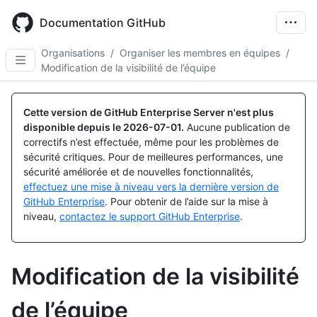
Skip
to
Documentation GitHub
main
content
Organisations
/
Organiser les membres en équipes
/
Modification de la visibilité de l’équipe
Cette version de GitHub Enterprise Server n'est plus
disponible depuis le
2026-07-01
.
Aucune publication de
correctifs n’est effectuée, même pour les problèmes de
sécurité critiques. Pour de meilleures performances, une
sécurité améliorée et de nouvelles fonctionnalités,
effectuez une mise à niveau vers la dernière version de
GitHub Enterprise
. Pour obtenir de l’aide sur la mise à
niveau,
contactez le support GitHub Enterprise
.
Modification de la visibilité
de l’équipe