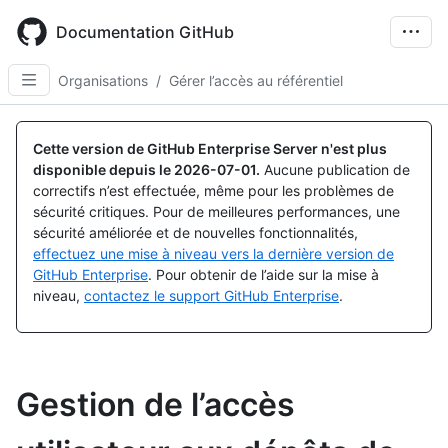
Skip
to
Documentation GitHub
main
content
Organisations
/
Gérer l’accès au référentiel
Cette version de GitHub Enterprise Server n'est plus
disponible depuis le
2026-07-01
.
Aucune publication de
correctifs n’est effectuée, même pour les problèmes de
sécurité critiques. Pour de meilleures performances, une
sécurité améliorée et de nouvelles fonctionnalités,
effectuez une mise à niveau vers la dernière version de
GitHub Enterprise
. Pour obtenir de l’aide sur la mise à
niveau,
contactez le support GitHub Enterprise
.
Gestion de l’accès