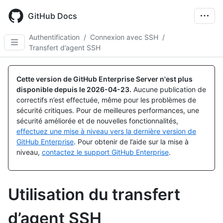
Skip
to
GitHub Docs
main
content
Authentification
/
Connexion avec SSH
/
Transfert d’agent SSH
Cette version de GitHub Enterprise Server n'est plus
disponible depuis le
2026-04-23
.
Aucune publication de
correctifs n’est effectuée, même pour les problèmes de
sécurité critiques. Pour de meilleures performances, une
sécurité améliorée et de nouvelles fonctionnalités,
effectuez une mise à niveau vers la dernière version de
GitHub Enterprise
. Pour obtenir de l’aide sur la mise à
niveau,
contactez le support GitHub Enterprise
.
Utilisation du transfert
d’agent SSH