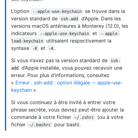
L’option
se trouve dans la
--apple-use-keychain
version standard de
d’Apple. Dans les
ssh-add
versions macOS antérieures à Monterey (12.0), les
indicateurs
et
--apple-use-keychain
--apple-
utilisaient respectivement la
load-keychain
syntaxe
et
.
-K
-A
Si vous n’avez pas la version standard de
ssh-
d’Apple installée, vous pouvez recevoir une
add
erreur. Pour plus d’informations, consultez
«
Erreur : ssh-add : option illégale -- apple-use-
keychain
».
Si vous continuez à être invité à entrer votre
phrase secrète, vous devrez peut-être ajouter la
commande à votre fichier
(ou à votre
~/.zshrc
fichier
pour bash).
~/.bashrc