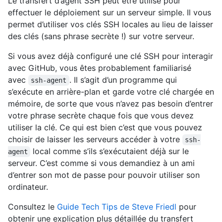
Le transfert d’agent SSH peut être utilisé pour
effectuer le déploiement sur un serveur simple. Il vous
permet d’utiliser vos clés SSH locales au lieu de laisser
des clés (sans phrase secrète !) sur votre serveur.
Si vous avez déjà configuré une clé SSH pour interagir
avec GitHub, vous êtes probablement familiarisé
avec
. Il s’agit d’un programme qui
ssh-agent
s’exécute en arrière-plan et garde votre clé chargée en
mémoire, de sorte que vous n’avez pas besoin d’entrer
votre phrase secrète chaque fois que vous devez
utiliser la clé. Ce qui est bien c’est que vous pouvez
choisir de laisser les serveurs accéder à votre
ssh-
local comme s’ils s’exécutaient déjà sur le
agent
serveur. C’est comme si vous demandiez à un ami
d’entrer son mot de passe pour pouvoir utiliser son
ordinateur.
Consultez le
Guide Tech Tips de Steve Friedl
pour
obtenir une explication plus détaillée du transfert