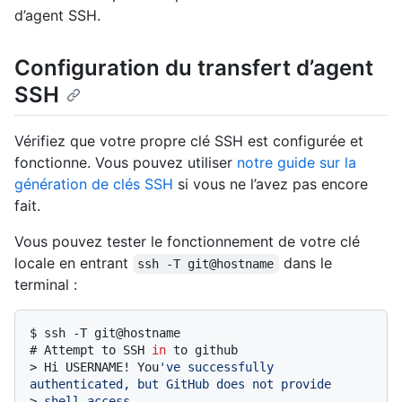
d’agent SSH.
Configuration du transfert d’agent
SSH
Vérifiez que votre propre clé SSH est configurée et
fonctionne. Vous pouvez utiliser
notre guide sur la
génération de clés SSH
si vous ne l’avez pas encore
fait.
Vous pouvez tester le fonctionnement de votre clé
locale en entrant
dans le
ssh -T git@hostname
terminal :
$ 
ssh -T git@hostname
# 
Attempt to SSH 
in
 to github
> 
Hi USERNAME! You
've successfully 
authenticated, but GitHub does not provide
> 
shell access.