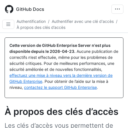
Skip
to
GitHub Docs
main
content
Authentification
/
Authentifier avec une clé d'accès
/
À propos des clés d’accès
Cette version de GitHub Enterprise Server n'est plus
disponible depuis le
2026-04-23
.
Aucune publication de
correctifs n’est effectuée, même pour les problèmes de
sécurité critiques. Pour de meilleures performances, une
sécurité améliorée et de nouvelles fonctionnalités,
effectuez une mise à niveau vers la dernière version de
GitHub Enterprise
. Pour obtenir de l’aide sur la mise à
niveau,
contactez le support GitHub Enterprise
.
À propos des clés d’accès
Les clés d’accès vous permettent de