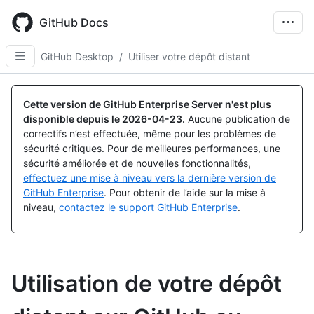
Skip
to
GitHub Docs
main
content
GitHub Desktop
/
Utiliser votre dépôt distant
Cette version de GitHub Enterprise Server n'est plus
disponible depuis le
2026-04-23
.
Aucune publication de
correctifs n’est effectuée, même pour les problèmes de
sécurité critiques. Pour de meilleures performances, une
sécurité améliorée et de nouvelles fonctionnalités,
effectuez une mise à niveau vers la dernière version de
GitHub Enterprise
. Pour obtenir de l’aide sur la mise à
niveau,
contactez le support GitHub Enterprise
.
Utilisation de votre dépôt