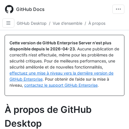
Skip
to
GitHub Docs
main
content
GitHub Desktop
/
Vue d’ensemble
/
À propos
Cette version de GitHub Enterprise Server n'est plus
disponible depuis le
2026-04-23
.
Aucune publication de
correctifs n’est effectuée, même pour les problèmes de
sécurité critiques. Pour de meilleures performances, une
sécurité améliorée et de nouvelles fonctionnalités,
effectuez une mise à niveau vers la dernière version de
GitHub Enterprise
. Pour obtenir de l’aide sur la mise à
niveau,
contactez le support GitHub Enterprise
.
À propos de GitHub
Desktop