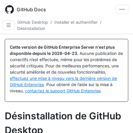
Skip
to
GitHub Docs
main
content
GitHub Desktop
/
Installer et authentifier
/
Désinstallation
Cette version de GitHub Enterprise Server n'est plus
disponible depuis le
2026-04-23
.
Aucune publication de
correctifs n’est effectuée, même pour les problèmes de
sécurité critiques. Pour de meilleures performances, une
sécurité améliorée et de nouvelles fonctionnalités,
effectuez une mise à niveau vers la dernière version de
GitHub Enterprise
. Pour obtenir de l’aide sur la mise à
niveau,
contactez le support GitHub Enterprise
.
Désinstallation de GitHub
Desktop