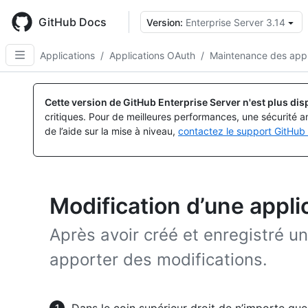
Skip
to
GitHub Docs
Version:
Enterprise Server 3.14
main
content
Applications
/
Applications OAuth
/
Maintenance des appl
Cette version de GitHub Enterprise Server n'est plus dis
critiques. Pour de meilleures performances, une sécurité a
de l’aide sur la mise à niveau,
contactez le support GitHub 
Modification d’une appl
Après avoir créé et enregistré 
apporter des modifications.