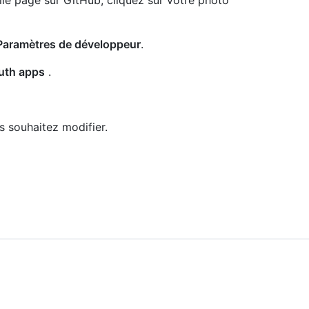
lle page sur GitHub, cliquez sur votre photo
aramètres de développeur
.
uth apps
.
 souhaitez modifier.