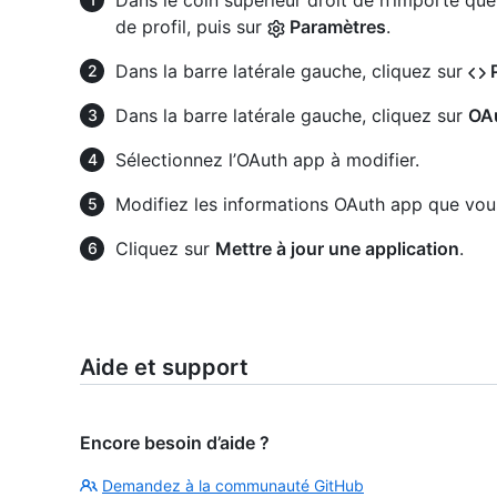
Dans le coin supérieur droit de n’importe que
de profil, puis sur
Paramètres
.
Dans la barre latérale gauche, cliquez sur
P
Dans la barre latérale gauche, cliquez sur
OA
Sélectionnez l’OAuth app à modifier.
Modifiez les informations OAuth app que vous
Cliquez sur
Mettre à jour une application
.
Aide et support
Encore besoin d’aide ?
Demandez à la communauté GitHub