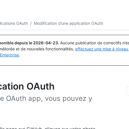
Rechercher ou demander
Copilot
ications OAuth
/
Modification d’une application OAuth
ponible depuis le
2026-04-23
.
Aucune publication de correctifs n’
méliorée et de nouvelles fonctionnalités,
effectuez une mise à niveau 
Enterprise
.
ication OAuth
une OAuth app, vous pouvez y