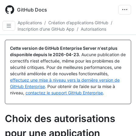
Skip
to
GitHub Docs
main
content
Applications
/
Création d’applications GitHub
/
Inscription d’une GitHub App
/
Autorisations
Cette version de GitHub Enterprise Server n'est plus
disponible depuis le
2026-04-23
.
Aucune publication de
correctifs n’est effectuée, même pour les problèmes de
sécurité critiques. Pour de meilleures performances, une
sécurité améliorée et de nouvelles fonctionnalités,
effectuez une mise à niveau vers la dernière version de
GitHub Enterprise
. Pour obtenir de l’aide sur la mise à
niveau,
contactez le support GitHub Enterprise
.
Choix des autorisations
pour une application