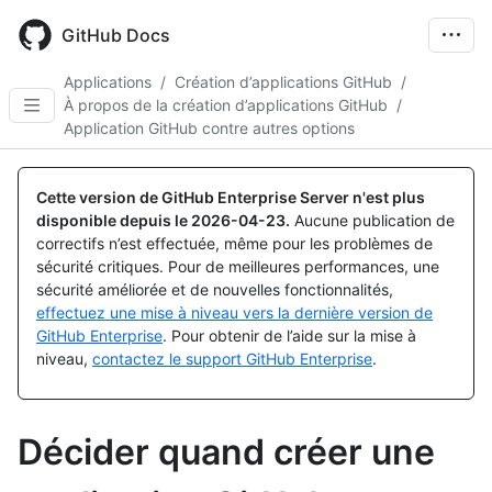
Skip
to
GitHub Docs
main
content
Applications
/
Création d’applications GitHub
/
À propos de la création d’applications GitHub
/
Application GitHub contre autres options
Cette version de GitHub Enterprise Server n'est plus
disponible depuis le
2026-04-23
.
Aucune publication de
correctifs n’est effectuée, même pour les problèmes de
sécurité critiques. Pour de meilleures performances, une
sécurité améliorée et de nouvelles fonctionnalités,
effectuez une mise à niveau vers la dernière version de
GitHub Enterprise
. Pour obtenir de l’aide sur la mise à
niveau,
contactez le support GitHub Enterprise
.
Décider quand créer une