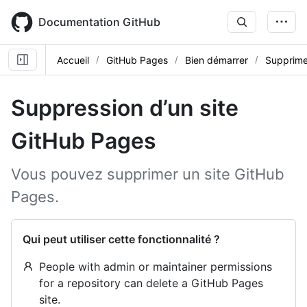
Skip
to
Documentation GitHub
main
content
Accueil
GitHub Pages
Bien démarrer
Supprime
Suppression d’un site
GitHub Pages
Vous pouvez supprimer un site GitHub
Pages.
Qui peut utiliser cette fonctionnalité ?
People with admin or maintainer permissions
for a repository can delete a GitHub Pages
site.