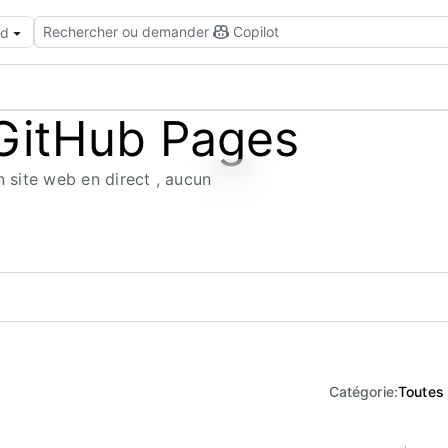
Rechercher ou demander
Copilot
ud
GitHub Pages
 site web en direct , aucun
Catégorie
:
Toutes 