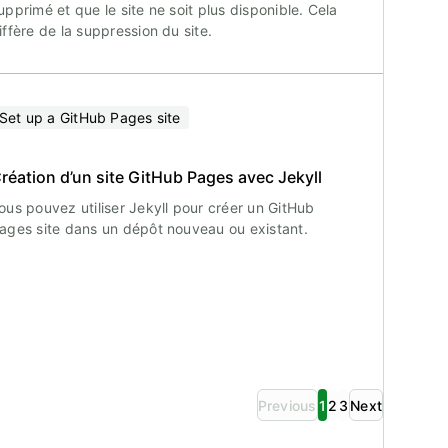
upprimé et que le site ne soit plus disponible. Cela
iffère de la suppression du site.
Set up a GitHub Pages site
réation d’un site GitHub Pages avec Jekyll
ous pouvez utiliser Jekyll pour créer un GitHub
ages site dans un dépôt nouveau ou existant.
Previous
1
2
3
Next