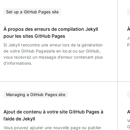
Set up a GitHub Pages site
À propos des erreurs de compilation Jekyll
À
pour les sites GitHub Pages
J
p
Si Jekyll rencontre une erreur lors de la génération
de votre GitHub Pagessite en local ou sur GitHub,
vous recevrez un message d’erreur contenant plus
d’informations.
Managing a GitHub Pages site
Ajout de contenu à votre site GitHub Pages à
A
l’aide de Jekyll
V
G
Vous pouvez ajouter une nouvelle page ou publier