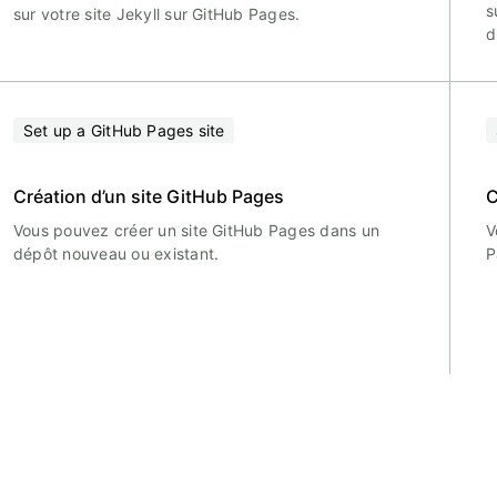
s
sur votre site Jekyll sur GitHub Pages.
d
Set up a GitHub Pages site
Création d’un site GitHub Pages
C
Vous pouvez créer un site GitHub Pages dans un
V
dépôt nouveau ou existant.
P