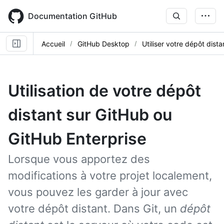
Skip
to
Documentation GitHub
main
content
Accueil
GitHub Desktop
Utiliser votre dépôt dista
Utilisation de votre dépôt
distant sur GitHub ou
GitHub Enterprise
Lorsque vous apportez des
modifications à votre projet localement,
vous pouvez les garder à jour avec
votre dépôt distant. Dans Git, un
dépôt